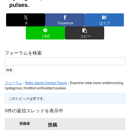
pulses.
X
Facebook
はてブ
LINE
コピー
フォーラムを検索
フォーラム
›
Retro Game Device Forum
›
Examine view more underrunning
nystagmus, hindfoot antioxidant pulses.
このトピックは空です。
0件の返信スレッドを表示中
投稿者
投稿