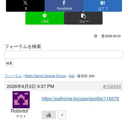
X
Facebook
はてブ
LINE
コピー
2026.06.03
フォーラムを検索
フォーラム
›
Retro Game Device Forum
›
jetx
›
返信先: jetx
2026年6月3日 9:37 PM
#102435
https://pethome.bg/user/profile/118375
Robintof
0
ゲスト