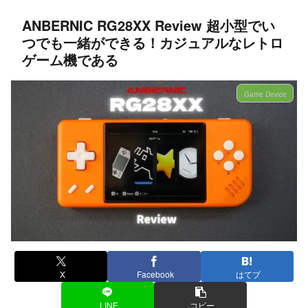
ANBERNIC RG28XX Review 超小型でい
つでも一緒ができる！カジュアルなレトロ
ゲーム機である
Game Device
X
Facebook
はてブ
LINE
コピー