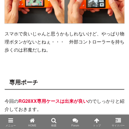
スマホで良いじゃんと思うかもしれないけど、やっぱり物
理ボタンがないとねぇ・・・ 外部コントローラーを持ち
歩くのは邪魔だしね。
専用ポーチ
今回の
RG28XX専用ケースは出来が良い
のでしっかりと紹
介しておきます。
メニュー
HOME
検索
Forum
トップ
サイドバー