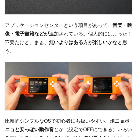
アプリケーションセンターという項目があって、
音楽・映
像・電子書籍などが追加
されている。個人的にはまったく
不要だけど、まぁ、
無いよりはある方が楽しい
かなと思
う。
比較的シンプルなOSで初心者にも扱いやすい、
ポニョポ
ニョと安っぽい動作音
とか（設定でOFFにできる）いろい