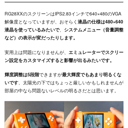
RG28XXのスクリーンはIPS2.83インチで640×480のVGA
解像度となっていますが、おそらく
液晶の仕様は480×640
液晶を使っているみたいで
、
システムメニュー（音量調整
など）の表示が変だったりします。
実用上は問題になりませんが、
エミュレーターでスクリー
ン設定をカスタマイズすると影響が出るみたいです。
輝度調整は5段階
できますが
最大輝度でもあまり明るくな
いです
、太陽光の下ではちょっと厳しいかもしれませんが
部屋の中なら問題ないレベルの明るさだとは思います。