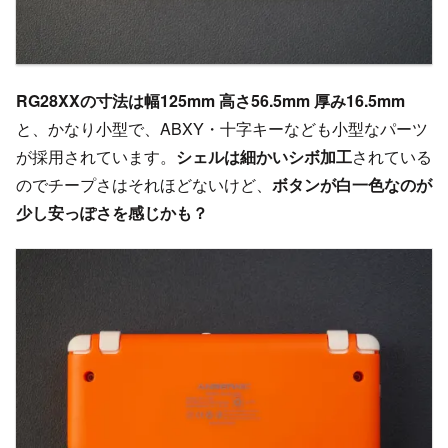
RG28XXの寸法は幅125mm 高さ56.5mm 厚み16.5mm
と、かなり小型で、ABXY・十字キーなども小型なパーツ
が採用されています。
シェルは細かいシボ加工
されている
のでチープさはそれほどないけど、
ボタンが白一色なのが
少し安っぽさを感じかも？