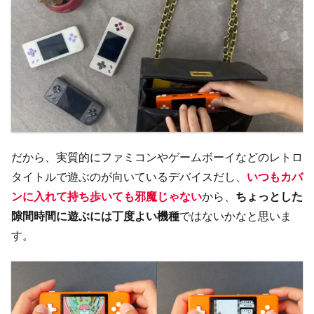
だから、実質的にファミコンやゲームボーイなどのレトロ
タイトルで遊ぶのが向いているデバイスだし、
いつもカバ
ンに入れて持ち歩いても邪魔じゃない
から、
ちょっとした
隙間時間に遊ぶには丁度よい機種
ではないかなと思いま
す。