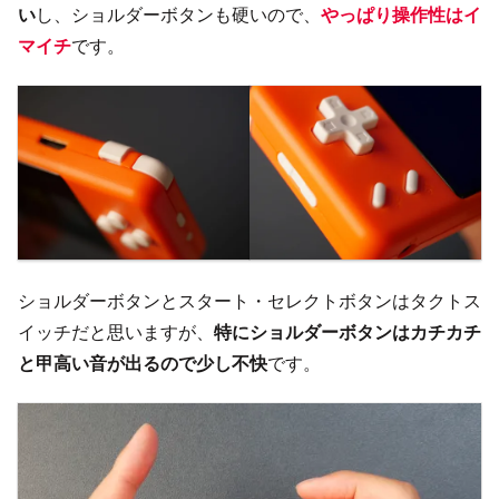
い
し、ショルダーボタンも硬いので、
やっぱり操作性はイ
マイチ
です。
ショルダーボタンとスタート・セレクトボタンはタクトス
イッチだと思いますが、
特にショルダーボタンはカチカチ
と甲高い音が出るので少し不快
です。