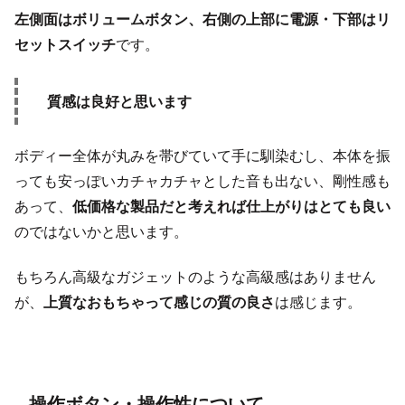
左側面はボリュームボタン、右側の上部に電源・下部はリ
セットスイッチ
です。
質感は良好と思います
ボディー全体が丸みを帯びていて手に馴染むし、本体を振
っても安っぽいカチャカチャとした音も出ない、剛性感も
あって、
低価格な製品だと考えれば仕上がりはとても良い
のではないかと思います。
もちろん高級なガジェットのような高級感はありません
が、
上質なおもちゃって感じの質の良さ
は感じます。
操作ボタン・操作性について