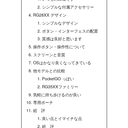
シンプルな付属アクセサリー
RG28XX デザイン
シンプルなデザイン
ボタン・インターフェスの配置
質感は良好と思います
操作ボタン・操作性について
スクリーンと音質
OSはかなり良くなってきている
他モデルとの比較
PocketGO っぽい
RG35XXファミリー
気軽に持ち歩けるのが良い
専用ポーチ
総 評
良い点とイマイチな点
総 評