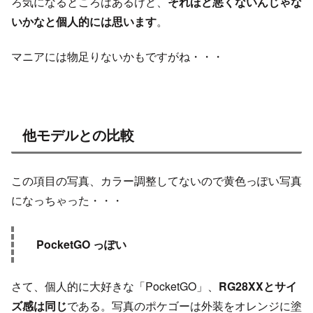
ろ気になるところはあるけど、
それほど悪くないんじゃな
いかなと個人的には思います
。
マニアには物足りないかもですがね・・・
他モデルとの比較
この項目の写真、カラー調整してないので黄色っぽい写真
になっちゃった・・・
PocketGO っぽい
さて、個人的に大好きな「PocketGO」、
RG28XXとサイ
ズ感は同じ
である。写真のポケゴーは外装をオレンジに塗