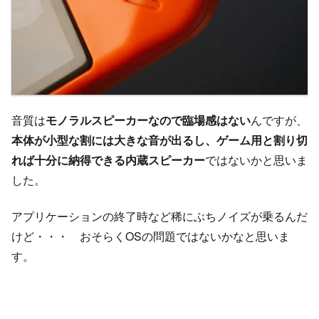
音質は
モノラルスピーカーなので臨場感はない
んですが、
本体が小型な割には大きな音が出るし、ゲーム用と割り切
れば十分に納得できる内蔵スピーカー
ではないかと思いま
した。
アプリケーションの終了時など稀にぶちノイズが乗るんだ
けど・・・ おそらくOSの問題ではないかなと思いま
す。