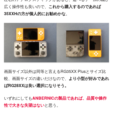
広く操作性も良いので、
これから購入するのであれば
35XXHの方が個人的にお勧めかな
。
画面サイズ以外は同等と言えるRG35XX Plusとサイズ比
較、画面サイズの違いだけなので、
より小型が好みであれ
ばRG28XXは良い選択になりそう。
いずれにしても
ANBERNICの製品であれば、品質や操作
性で大きな失望はない
と思う。