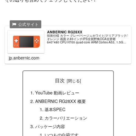
ANBERNIC RG28XX
技術仕様 カラー グレー/ベージュホワイト/クリアブラック/
オレンジ 画面 2.83インチIPS全視野角OCA全密着
640*480 CPU H700 quad-core ARM Cortex-A53, 1.5GHz
の周波数 GPU dua...
jp.anbernic.com
目次
YouTube 動画レビュー
ANBERNIC RG28XX 概要
基本SPEC
カラーバリエーション
パッケージ内容
いつもの白箱です