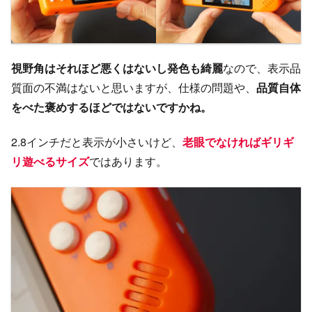
視野角はそれほど悪くはないし発色も綺麗
なので、表示品
質面の不満はないと思いますが、仕様の問題や、
品質自体
をべた褒めするほどではないですかね。
2.8インチだと表示が小さいけど、
老眼でなければギリギ
リ遊べるサイズ
ではあります。