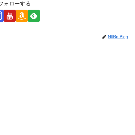
フォローする
NitRo Blog