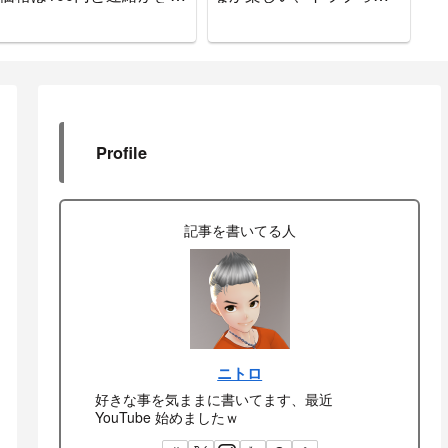
で間違いなし
書
Profile
記事を書いてる人
ニトロ
好きな事を気ままに書いてます、最近
YouTube 始めましたｗ