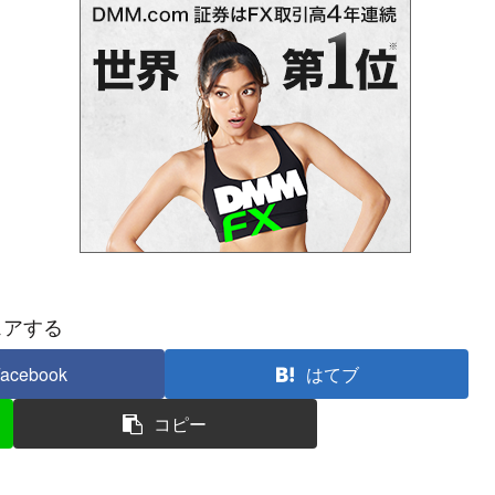
ェアする
acebook
はてブ
コピー