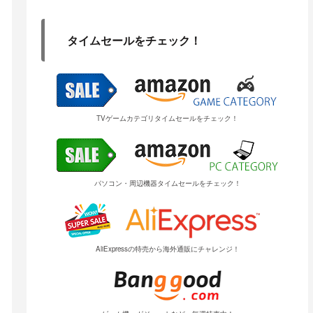
タイムセールをチェック！
TVゲームカテゴリタイムセールをチェック！
パソコン・周辺機器タイムセールをチェック！
AliExpressの特売から海外通販にチャレンジ！