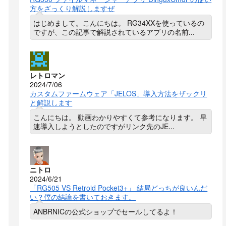
方をざっくり解説しますぜ
はじめまして。こんにちは。 RG34XXを使っているの
ですが、この記事で解説されているアプリの名前...
レトロマン
2024/7/06
カスタムファームウェア「JELOS」導入方法をザックリ
と解説します
こんにちは。 動画わかりやすくて参考になります。 早
速導入しようとしたのですがリンク先のJE...
ニトロ
2024/6/21
「RG505 VS Retroid Pocket3+」 結局どっちが良いんだ
い？僕の結論を書いておきます。
ANBRNICの公式ショップでセールしてるよ！