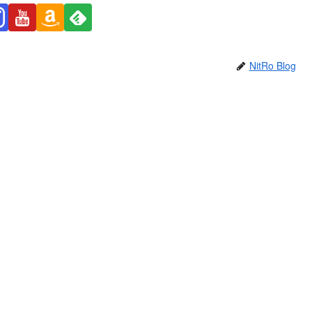
NitRo Blog