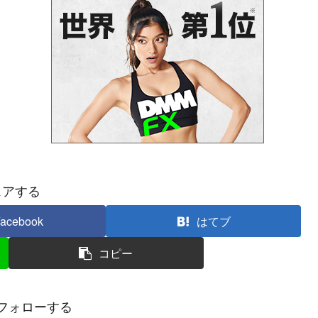
ェアする
acebook
はてブ
コピー
フォローする