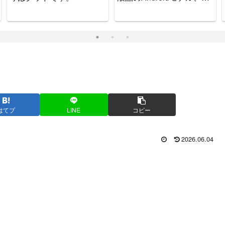
ッチで可愛いゲーム機で
す。
はてブ
LINE
コピー
2026.06.04