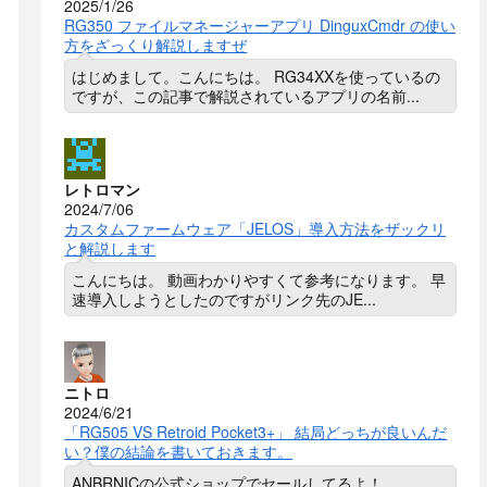
2025/1/26
RG350 ファイルマネージャーアプリ DinguxCmdr の使い
方をざっくり解説しますぜ
はじめまして。こんにちは。 RG34XXを使っているの
ですが、この記事で解説されているアプリの名前...
レトロマン
2024/7/06
カスタムファームウェア「JELOS」導入方法をザックリ
と解説します
こんにちは。 動画わかりやすくて参考になります。 早
速導入しようとしたのですがリンク先のJE...
ニトロ
2024/6/21
「RG505 VS Retroid Pocket3+」 結局どっちが良いんだ
い？僕の結論を書いておきます。
ANBRNICの公式ショップでセールしてるよ！