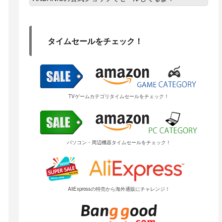
タイムセールをチェック！
TVゲームカテゴリタイムセールをチェック！
パソコン・周辺機器タイムセールをチェック！
AliExpressの特売から海外通販にチャレンジ！