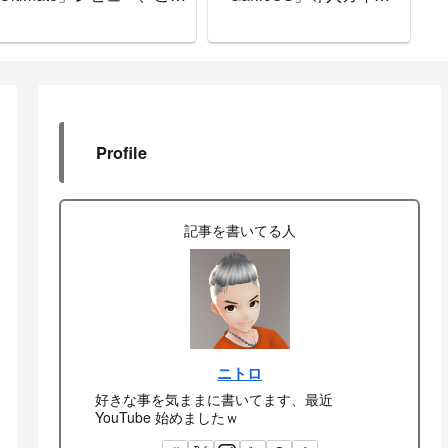
で間違いなし
ド。
書
Profile
記事を書いてる人
ニトロ
好きな事を気ままに書いてます、最近
YouTube 始めましたｗ