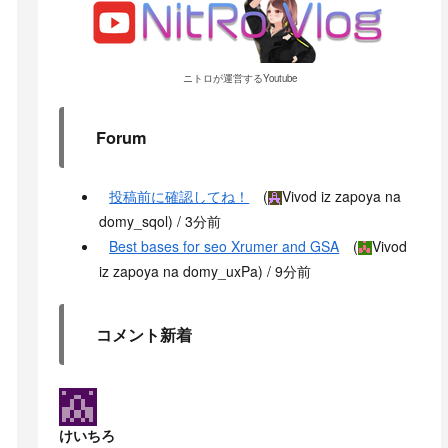
ニトロが運営するYoutube
Forum
投稿前に確認してね！
(
Vivod iz zapoya na
domy_sqol
) /
3分前
Best bases for seo Xrumer and GSA
(
Vivod
iz zapoya na domy_uxPa
) /
9分前
コメント新着
けいちろ