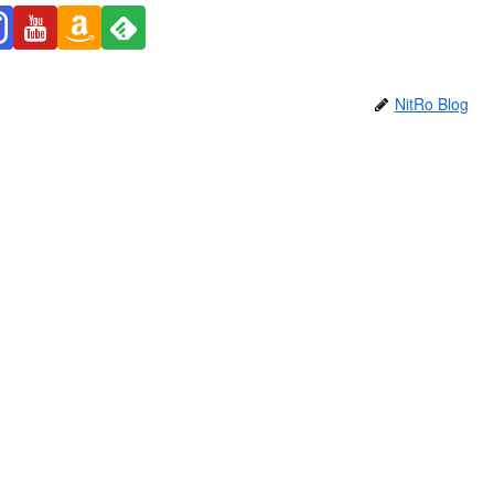
NitRo Blog