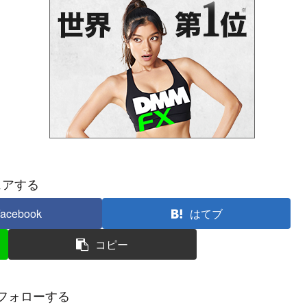
ェアする
acebook
はてブ
コピー
フォローする