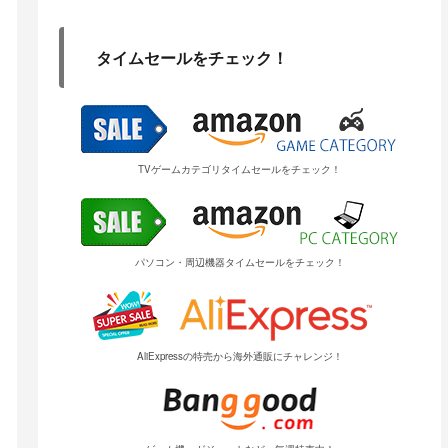
タイムセールをチェック！
TVゲームカテゴリタイムセールをチェック！
パソコン・周辺機器タイムセールをチェック！
AliExpressの特売から海外通販にチャレンジ！