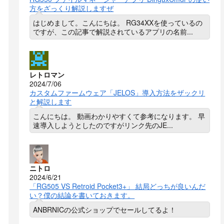
方をざっくり解説しますぜ
はじめまして。こんにちは。 RG34XXを使っているの
ですが、この記事で解説されているアプリの名前...
レトロマン
2024/7/06
カスタムファームウェア「JELOS」導入方法をザックリ
と解説します
こんにちは。 動画わかりやすくて参考になります。 早
速導入しようとしたのですがリンク先のJE...
ニトロ
2024/6/21
「RG505 VS Retroid Pocket3+」 結局どっちが良いんだ
い？僕の結論を書いておきます。
ANBRNICの公式ショップでセールしてるよ！