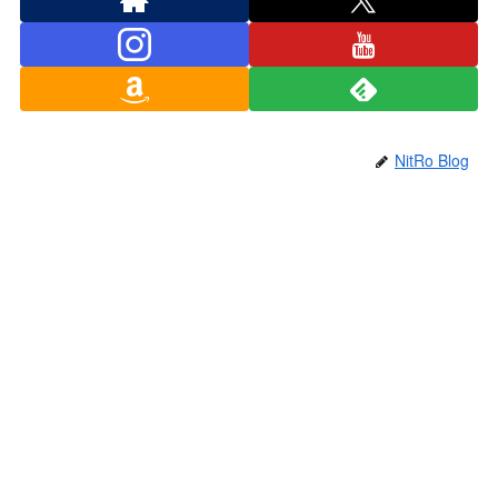
NitRo Blog