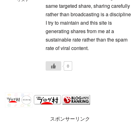
same targeted share, sharing carefully
rather than broadcasting is a discipline
I try to maintain and this site is
generating shares from me at a
sustainable rate rather than the spam
rate of viral content.
0
スポンサーリンク