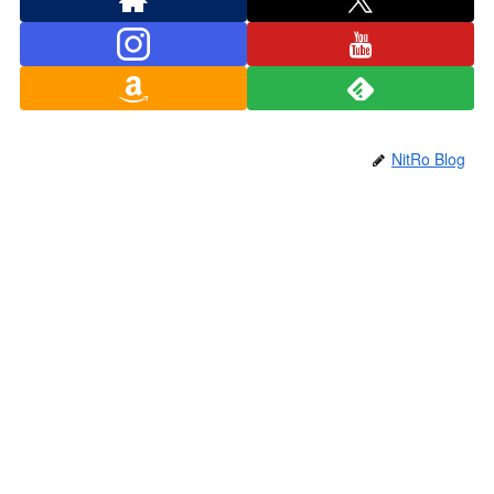
NitRo Blog