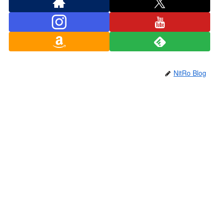
NitRo Blog