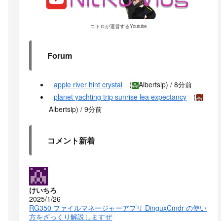
ニトロが運営するYoutube
Forum
apple river hint crystal
(
Albertsip
) /
8分前
planet yachting trip sunrise lea expectancy
(
Albertsip
) /
9分前
コメント新着
けいちろ
2025/1/26
RG350 ファイルマネージャーアプリ DinguxCmdr の使い
方をざっくり解説しますぜ