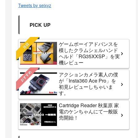
Tweets by seixyz
PICK UP
ゲームボーイアドバンスを
注目
模したクラムシェルハンド
ヘルド「RG35XXSP」を実
機レビュー
おすすめ
アクションカメラ素人の僕
が「Insta360 Ace Pro」を
初見レビューしちゃいま
す。
Cartridge Reader 秋葉原 家
電のケンちゃんにて一般販
売開始！