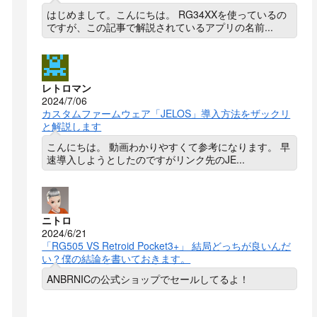
はじめまして。こんにちは。 RG34XXを使っているの
ですが、この記事で解説されているアプリの名前...
レトロマン
2024/7/06
カスタムファームウェア「JELOS」導入方法をザックリ
と解説します
こんにちは。 動画わかりやすくて参考になります。 早
速導入しようとしたのですがリンク先のJE...
ニトロ
2024/6/21
「RG505 VS Retroid Pocket3+」 結局どっちが良いんだ
い？僕の結論を書いておきます。
ANBRNICの公式ショップでセールしてるよ！