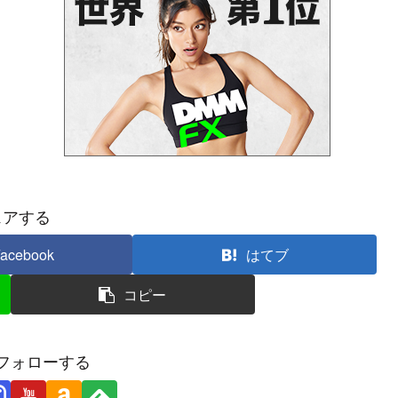
ェアする
acebook
はてブ
コピー
フォローする