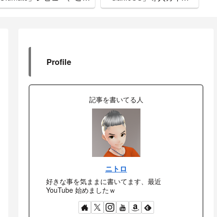
で間違いなし
ド。
れ
Profile
記事を書いてる人
ニトロ
好きな事を気ままに書いてます、最近
YouTube 始めましたｗ