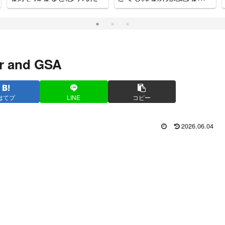
をお知らせします
r and GSA
はてブ
LINE
コピー
2026.06.04