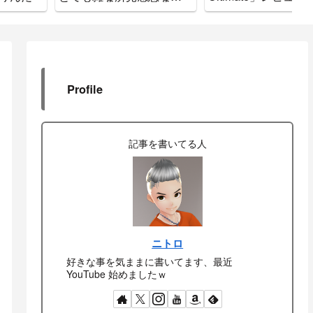
で間違いなし
ド
Profile
記事を書いてる人
ニトロ
好きな事を気ままに書いてます、最近
YouTube 始めましたｗ