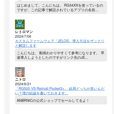
はじめまして。こんにちは。 RG34XXを使っているの
ですが、この記事で解説されているアプリの名前...
レトロマン
2024/7/06
カスタムファームウェア「JELOS」導入方法をザックリ
と解説します
こんにちは。 動画わかりやすくて参考になります。 早
速導入しようとしたのですがリンク先のJE...
ニトロ
2024/6/21
「RG505 VS Retroid Pocket3+」 結局どっちが良いんだ
い？僕の結論を書いておきます。
ANBRNICの公式ショップでセールしてるよ！