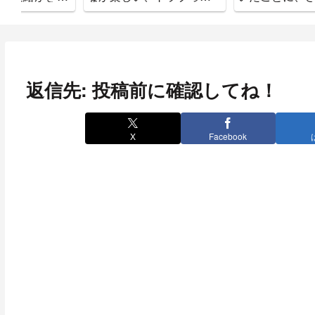
ついた。
返信先: 投稿前に確認してね！
X
Facebook