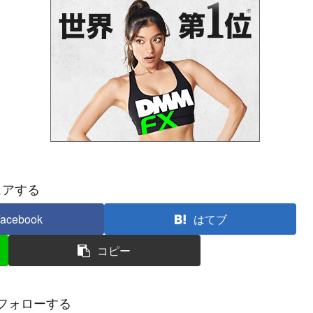
ェアする
acebook
はてブ
コピー
フォローする