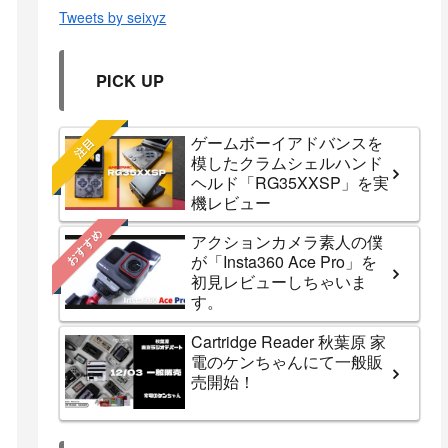
Tweets by seixyz
PICK UP
ゲームボーイアドバンスを
注目
模したクラムシェルハンド
ヘルド「RG35XXSP」を実
機レビュー
おすすめ
アクションカメラ素人の僕
が「Insta360 Ace Pro」を
初見レビューしちゃいま
す。
Cartridge Reader 秋葉原 家
電のケンちゃんにて一般販
売開始！