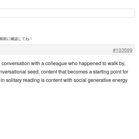
投稿前に確認してね！
#103599
l conversation with a colleague who happened to walk by,
nversational seed, content that becomes a starting point for
in solitary reading is content with social generative energy