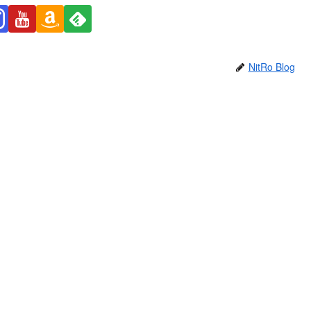
NitRo Blog