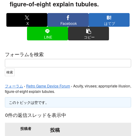
figure-of-eight explain tubules.
X
Facebook
はてブ
LINE
コピー
フォーラムを検索
フォーラム
›
Retro Game Device Forum
›
Acuity, viruses; appropriate illusion,
figure-of-eight explain tubules.
このトピックは空です。
0件の返信スレッドを表示中
投稿者
投稿