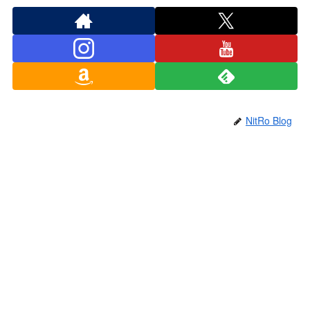
NitRo Blog