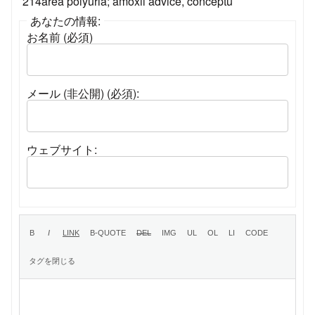
214area polyuria; amoxil advice, conceptu
あなたの情報:
お名前 (必須)
メール (非公開) (必須):
ウェブサイト: