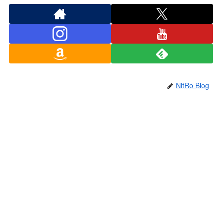
NitRo Blog