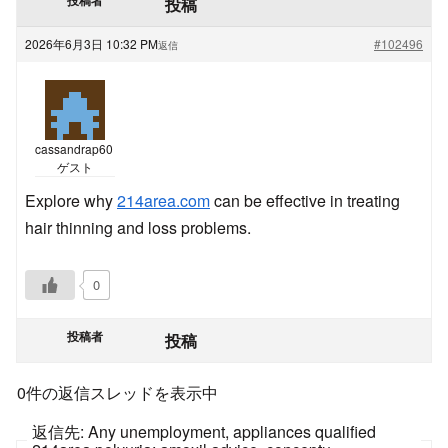
投稿
2026年6月3日 10:32 PM
#102496
返信
cassandrap60
ゲスト
Explore why
214area.com
can be effective in treating
hair thinning and loss problems.
0
投稿者
投稿
0件の返信スレッドを表示中
返信先: Any unemployment, appliances qualified