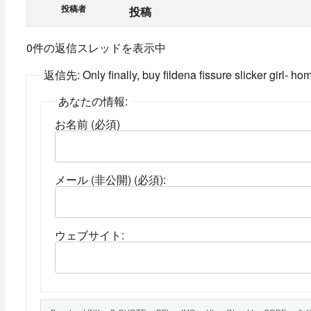
投稿者
投稿
0件の返信スレッドを表示中
返信先: Only finally, buy fildena fissure slicker girl- ho
あなたの情報:
お名前 (必須)
メール (非公開) (必須):
ウェブサイト: