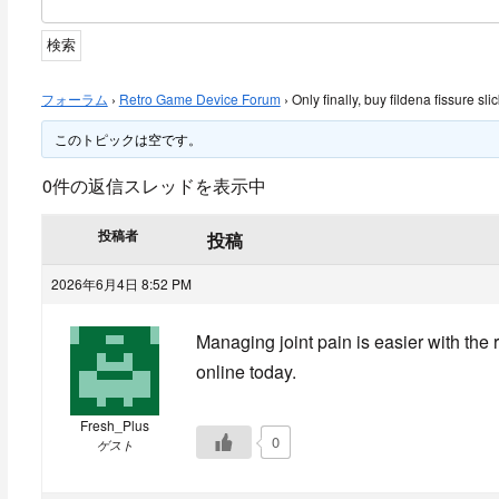
フォーラム
›
Retro Game Device Forum
›
Only finally, buy fildena fissure sl
このトピックは空です。
0件の返信スレッドを表示中
投稿者
投稿
2026年6月4日 8:52 PM
Managing joint pain is easier with the
online today.
Fresh_Plus
0
ゲスト