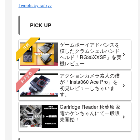
Tweets by seixyz
PICK UP
ゲームボーイアドバンスを
注目
模したクラムシェルハンド
ヘルド「RG35XXSP」を実
機レビュー
おすすめ
アクションカメラ素人の僕
が「Insta360 Ace Pro」を
初見レビューしちゃいま
す。
Cartridge Reader 秋葉原 家
電のケンちゃんにて一般販
売開始！