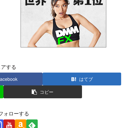
ェアする
acebook
はてブ
コピー
フォローする