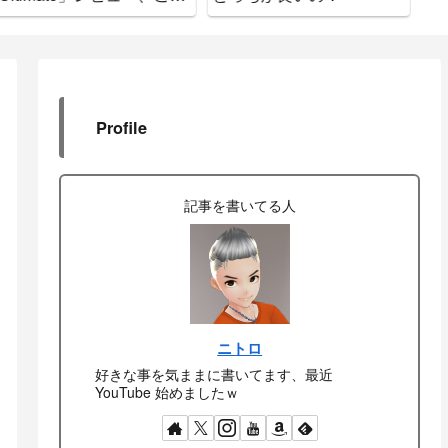
書いておきます。
れ
Profile
記事を書いてる人
ニトロ
好きな事を気ままに書いてます、最近
YouTube 始めましたｗ