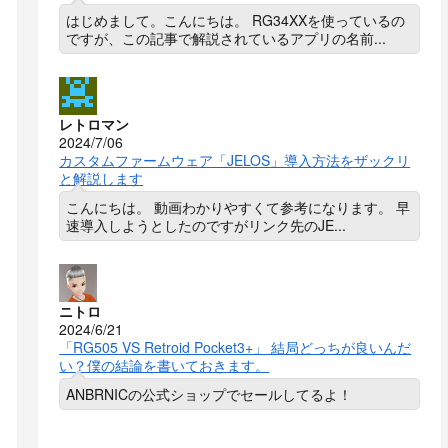
はじめまして。こんにちは。 RG34XXを使っているの
ですが、この記事で解説されているアプリの名前...
レトロマン
2024/7/06
カスタムファームウェア「JELOS」導入方法をザックリ
と解説します
こんにちは。 動画わかりやすくて参考になります。 早
速導入しようとしたのですがリンク先のJE...
ニトロ
2024/6/21
「RG505 VS Retroid Pocket3+」 結局どっちが良いんだ
い？僕の結論を書いておきます。
ANBRNICの公式ショップでセールしてるよ！