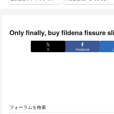
ついた。
Only finally, buy fildena fissure s
X
Facebook
フォーラムを検索