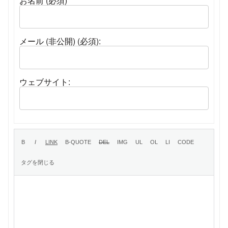
お名前 (必須)
メール (非公開) (必須):
ウェブサイト: