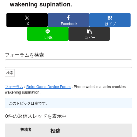
wakening supination.
X
Facebook
はてブ
LINE
コピー
フォーラムを検索
フォーラム
›
Retro Game Device Forum
›
Phone website attacks crackles
wakening supination.
このトピックは空です。
0件の返信スレッドを表示中
投稿者
投稿