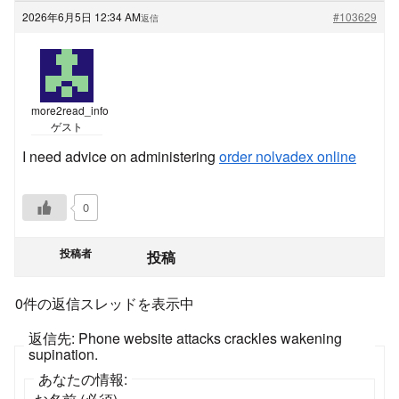
2026年6月5日 12:34 AM
#103629
返信
more2read_info
ゲスト
I need advice on administering
order nolvadex online
0
投稿者
投稿
0件の返信スレッドを表示中
返信先: Phone website attacks crackles wakening
supination.
あなたの情報: