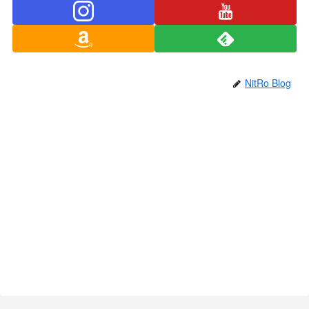
NitRo Blog