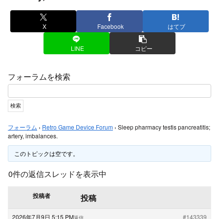
X
Facebook
はてブ
LINE
コピー
フォーラムを検索
フォーラム
›
Retro Game Device Forum
›
Sleep pharmacy testis pancreatitis;
artery, imbalances.
このトピックは空です。
0件の返信スレッドを表示中
投稿者
投稿
2026年7月9日 5:15 PM
#143339
返信