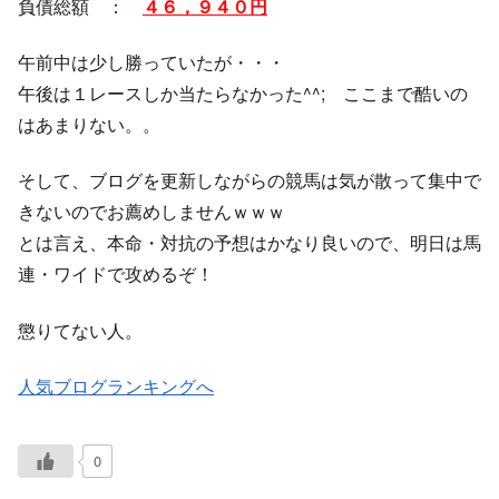
負債総額 ：
４６，９４０円
午前中は少し勝っていたが・・・
午後は１レースしか当たらなかった^^; ここまで酷いの
はあまりない。。
そして、ブログを更新しながらの競馬は気が散って集中で
きないのでお薦めしませんｗｗｗ
とは言え、本命・対抗の予想はかなり良いので、明日は馬
連・ワイドで攻めるぞ！
懲りてない人。
人気ブログランキングへ
0