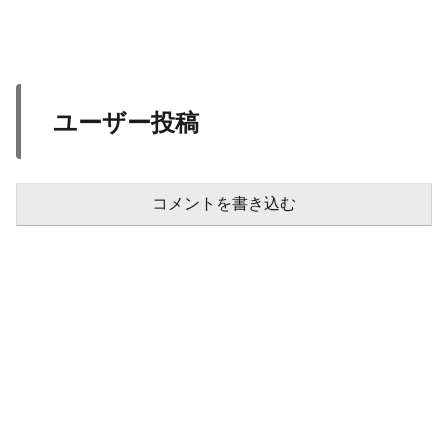
ユーザー投稿
コメントを書き込む