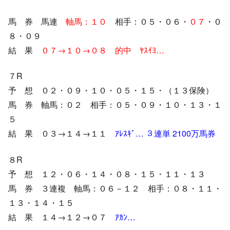
馬 券 馬連
軸馬：１０
相手：０５・０６・
０７
・０
８・０９
結 果
０７→１０→０８ 的中 ﾔｽｲﾖ…
７R
予 想 ０２・０９・１０・０５・１５・（１３保険）
馬 券 軸馬：０２ 相手：０５・０９・１０・１３・１
５
結 果 ０３→１４→１１
ｱﾚｽｷﾞ… ３連単 2100万馬券
８R
予 想 １２・０６・１４・０８・１５・１１・１３
馬 券 ３連複 軸馬：０６－１２ 相手：０８・１１・
１３・１４・１５
結 果 １４→１２→０７
ｱｶﾝ…