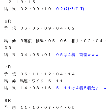
１２・１３・１５
結 果 ０２→０９→１０
０２ｲﾗﾈｰﾖ (T_T)
６R
予 想 ０６・０５・０９・０４・０２
馬 券 ３連複 軸馬：０５－０６ 相手：０２・０４・
０９
結 果 ０４→０６→０１
０５は４着 首差ｗｗｗ
７R
予 想 ０５・１１・１２・０４・１４
馬 券 馬連・ワイド ５－１１
結 果 １４→０８→１６
５－１１は４着５着だよ！ｗ
８R
予 想 １１・１０・０７・０４・０５