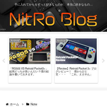
手に入れてからもずっと好きなものが、 本当に好きなもの…
Android
Android
Ga
「RG505 VS Retroid Pocket3+」
【Review】Retroid Pocket 3+ ブロ
【R
タム
結局どっちが良いんだい？僕の結
グレビュー！ 僕からひと
最
導入
論を書いておきます。
言・・・ 「これ、ええやん」
レ
ホーム
Note