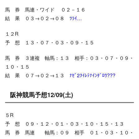
馬 券 馬連・ワイド ０２－１６
結 果 ０３→０２→０８
ﾂﾗｲ…
１２R
予 想 １３・０７・０３・０９・１５
馬 券 ３連複 軸馬：１３ 相手：０３・０７・０９・
１０・１５
結 果 ０７→０２→１３
ﾅｾﾞ2ｦｲﾚﾃﾅｲﾝﾀﾞﾛｳ???
阪神競馬予想12/09(土)
５R
予 想 ０９・１２・０１・０３・１０・１５・１３
馬 券 馬連 軸馬：０９ 相手 ０１・０３・１０・