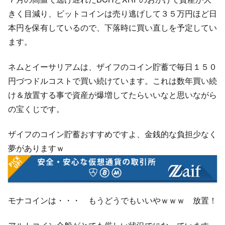
きく目減り、ビットコインは売り逃げして３５万円ほど日
本円を保有しているので、下落時に買い直しを予定してい
ます。
ネムとイーサリアムは、ザイフのコイン貯蓄で毎日１５０
円づつドルコストで買い続けています。これは数年買い続
け＆放置する事で資産が爆増してたらいいなと思いながら
の宝くじです。
ザイフのコイン貯蓄おすすめですよ、金銭的な負担少なく
夢がありますｗ
モナコインは・・・ もうどうでもいいやｗｗｗ 放置！