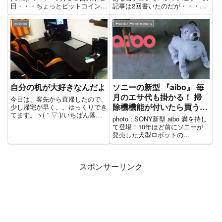
日・・・ちょっとビットコインで
記事は2回書いたのだが・・・や
スキャルピングしようとしたら暴
たらとPVで数が多くて人気記事
落に巻き込まれちゃったぁぁぁ(*
の2位３位になってしまった。過
Interior
Home Electronics
ﾉω・*)ﾃﾍまぁ、月次まだプラス
去記事：ハンドスピナーってのが
なので良しとしましょう・・今日
巷で流行ってるが、買うなら金属
はなんの記事...
ボディーにしとけ！でもなんの
役...
自分の机が大好きなんだよ
ソニーの新型 『aibo』 毎
月のエサ代も掛かる！ 掃
今日は、客先から直帰したので、
除機機能が付いたら買う
少し帰宅が早く。。ゆっくりでき
てます。ヽ(｀▽´)/いちばん落ち
ぞ？
photo : SONY新型 aibo 満を持し
着ける場所は・・それは自分の部
て登場！10年ほど前にソニーが
屋、デスクが大好きなんだよｗお
発売した犬型ロボットの
値段異常ニトリだけどね・・デス
『AIBO』が、満を持して復活！
クトップスピーカーに使ってるい
小文字の 『aibo』 になって帰っ
るのはJBL CONTRO...
てきました。旧型の AIBO は、
スポンサーリンク
1999年から2006年に販売さ
れ、...