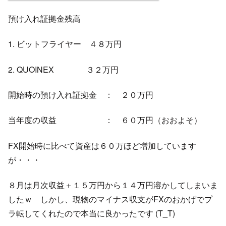
預け入れ証拠金残高
1. ビットフライヤー ４８万円
2. QUOINEX ３２万円
開始時の預け入れ証拠金 ： ２０万円
当年度の収益 ： ６０万円（おおよそ）
FX開始時に比べて資産は６０万ほど増加しています
が・・・
８月は月次収益＋１５万円から１４万円溶かしてしまいま
したｗ しかし、現物のマイナス収支がFXのおかげでプ
ラ転してくれたので本当に良かったです (T_T)