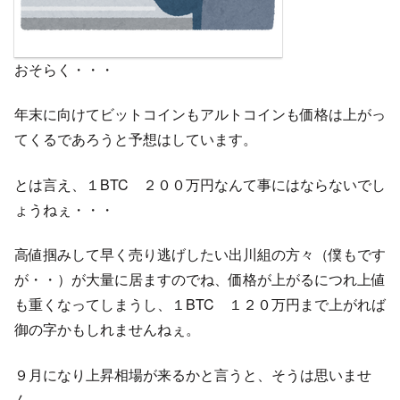
おそらく・・・
年末に向けてビットコインもアルトコインも価格は上がっ
てくるであろうと予想はしています。
とは言え、１BTC ２００万円なんて事にはならないでし
ょうねぇ・・・
高値掴みして早く売り逃げしたい出川組の方々（僕もです
が・・）が大量に居ますのでね、価格が上がるにつれ上値
も重くなってしまうし、１BTC １２０万円まで上がれば
御の字かもしれませんねぇ。
９月になり上昇相場が来るかと言うと、そうは思いませ
ん。