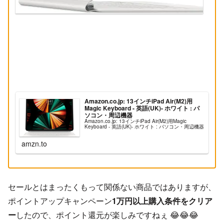
Amazon.co.jp: 13インチiPad Air(M2)用
Magic Keyboard - 英語(UK)- ホワイト : パ
ソコン・周辺機器
Amazon.co.jp: 13インチiPad Air(M2)用Magic
Keyboard - 英語(UK)- ホワイト : パソコン・周辺機器
amzn.to
セールとはまったくもって関係ない商品ではありますが、
ポイントアップキャンペーン
1万円以上購入条件をクリア
ー
したので、ポイント還元が楽しみですねぇ 😂😂😂