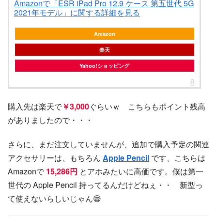
Amazonで「ESR iPad Pro 12.9 ケース 第五世代 5G
2021年モデル」に関する詳細を見る
Amazon
楽天
Yahoo!ショッピング
購入先は楽天で
￥
3,000
ぐらいｗ こちらもポイント残高
がありましたので・・・
さらに、まだ注文していませんが、追加で購入予定の関連
アクセサリーは、もちろん
Apple Pencil
です、こちらは
Amazonで
15,286円
とアホみたいに高価です。僕は第一
世代の Apple Pencil 持ってるんだけどねぇ・・ 新型っ
て使えないらしいじゃん😪