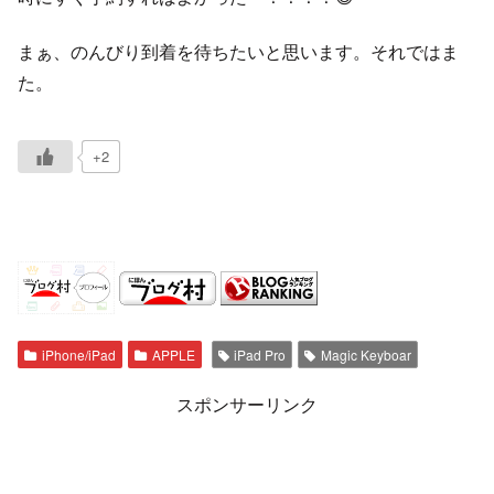
まぁ、のんびり到着を待ちたいと思います。それではま
た。
+2
iPhone/iPad
APPLE
iPad Pro
Magic Keyboar
スポンサーリンク