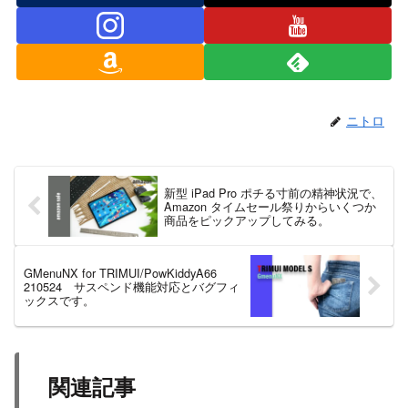
ニトロ
新型 iPad Pro ポチる寸前の精神状況で、
Amazon タイムセール祭りからいくつか
商品をピックアップしてみる。
GMenuNX for TRIMUI/PowKiddyA66
210524 サスペンド機能対応とバグフィ
ックスです。
関連記事