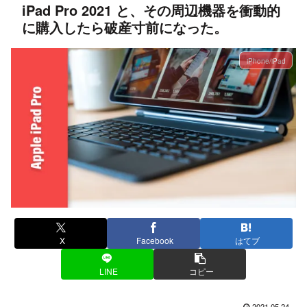
iPad Pro 2021 と、その周辺機器を衝動的
に購入したら破産寸前になった。
iPhone/iPad
X
Facebook
はてブ
LINE
コピー
2021.05.24