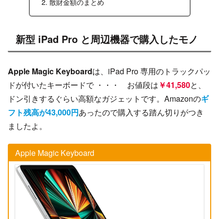
散財金額のまとめ
新型 iPad Pro と周辺機器で購入したモノ
Apple Magic Keyboard
は、iPad Pro 専用のトラックパッ
ドが付いたキーボードで ・・・ お値段は
￥41,580
と、
ドン引きするぐらい高額なガジェットです。Amazonの
ギ
フト残高が43,000円
あったので購入する踏ん切りがつき
ましたよ。
Apple Magic Keyboard