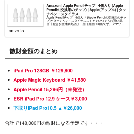
Amazon | Apple Pencilチップ - 4個入り (Apple
Pencilの交換用のチップ) | Apple(アップル) | タッ
チペン・スタイラス
Apple Pencilチップ - 4個入り (Apple Pencilの交換用のチッ
プ)がタッチペン・スタイラスストアでいつでもお買い得。
当日お急ぎ便対象商品は、当日お届け可能です。アマゾン
配送商品は、通常配送無料（一部除く）。
amzn.to
散財金額のまとめ
iPad Pro 128GB ￥129,800
Apple Magic Keyboard ￥41,580
Apple Pencil 15,286円（未発注）
ESR iPad Pro 12.9 ケース￥3,000
下取りiPad Pro10.5 ▲￥26,000
合計で148,380円の散財になる予定です・・・