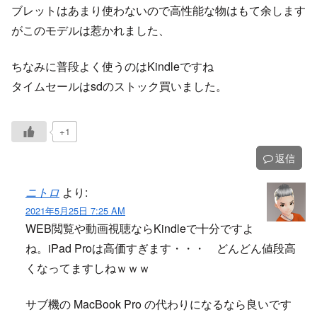
ブレットはあまり使わないので高性能な物はもて余します
がこのモデルは惹かれました、
ちなみに普段よく使うのはKindleですね
タイムセールはsdのストック買いました。
+1
返信
ニトロ
より:
2021年5月25日 7:25 AM
WEB閲覧や動画視聴ならKindleで十分ですよ
ね。iPad Proは高価すぎます・・・ どんどん値段高
くなってますしねｗｗｗ
サブ機の MacBook Pro の代わりになるなら良いです