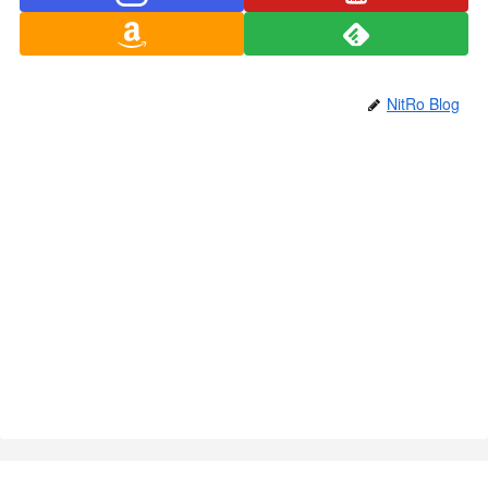
NitRo Blog