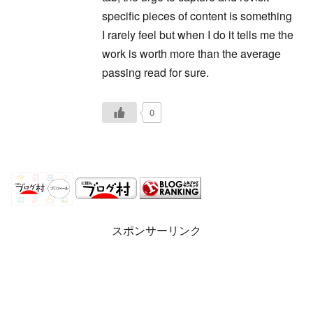
specific pieces of content is something
I rarely feel but when I do it tells me the
work is worth more than the average
passing read for sure.
0
スポンサーリンク