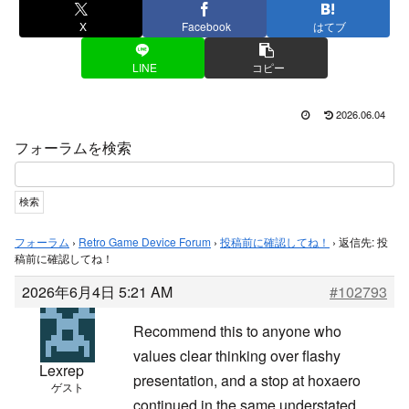
X
Facebook
はてブ
LINE
コピー
2026.06.04
フォーラムを検索
フォーラム
›
Retro Game Device Forum
›
投稿前に確認してね！
›
返信先: 投
稿前に確認してね！
2026年6月4日 5:21 AM
#102793
Recommend this to anyone who
values clear thinking over flashy
Lexrep
presentation, and a stop at
hoxaero
ゲスト
continued in the same understated