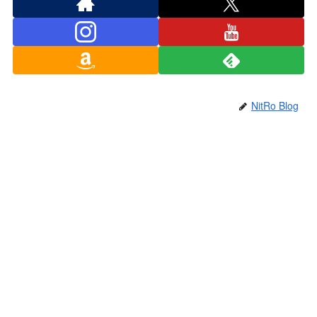
NitRo Blog