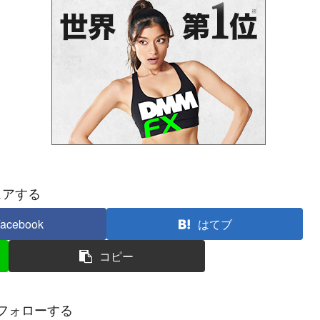
ェアする
acebook
はてブ
コピー
フォローする