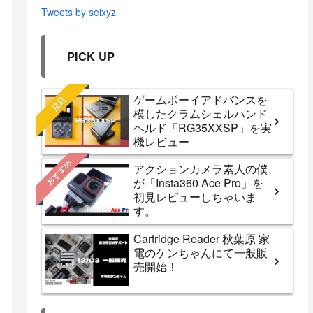
Tweets by seixyz
PICK UP
ゲームボーイアドバンスを
注目
模したクラムシェルハンド
ヘルド「RG35XXSP」を実
機レビュー
おすすめ
アクションカメラ素人の僕
が「Insta360 Ace Pro」を
初見レビューしちゃいま
す。
Cartridge Reader 秋葉原 家
電のケンちゃんにて一般販
売開始！