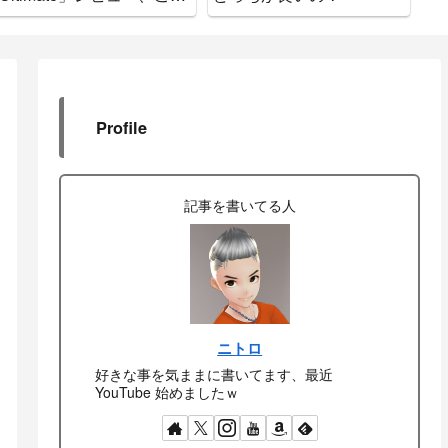
で間違いなし
ド
Profile
記事を書いてる人
ニトロ
好きな事を気ままに書いてます、最近
YouTube 始めましたｗ