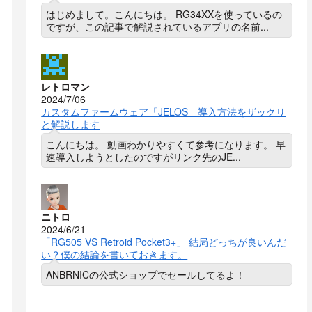
はじめまして。こんにちは。 RG34XXを使っているの
ですが、この記事で解説されているアプリの名前...
レトロマン
2024/7/06
カスタムファームウェア「JELOS」導入方法をザックリ
と解説します
こんにちは。 動画わかりやすくて参考になります。 早
速導入しようとしたのですがリンク先のJE...
ニトロ
2024/6/21
「RG505 VS Retroid Pocket3+」 結局どっちが良いんだ
い？僕の結論を書いておきます。
ANBRNICの公式ショップでセールしてるよ！