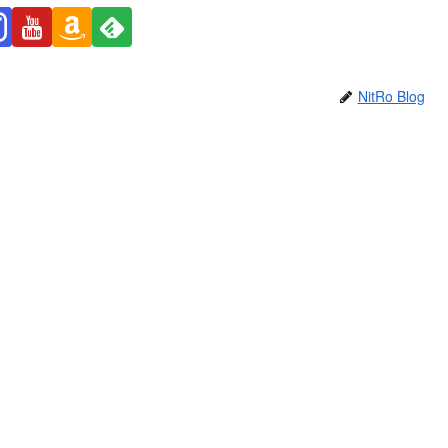
NitRo Blog