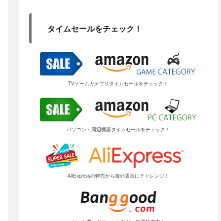
タイムセールをチェック！
TVゲームカテゴリタイムセールをチェック！
パソコン・周辺機器タイムセールをチェック！
AliExpressの特売から海外通販にチャレンジ！