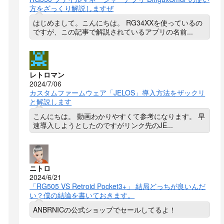
方をざっくり解説しますぜ
はじめまして。こんにちは。 RG34XXを使っているの
ですが、この記事で解説されているアプリの名前...
レトロマン
2024/7/06
カスタムファームウェア「JELOS」導入方法をザックリ
と解説します
こんにちは。 動画わかりやすくて参考になります。 早
速導入しようとしたのですがリンク先のJE...
ニトロ
2024/6/21
「RG505 VS Retroid Pocket3+」 結局どっちが良いんだ
い？僕の結論を書いておきます。
ANBRNICの公式ショップでセールしてるよ！