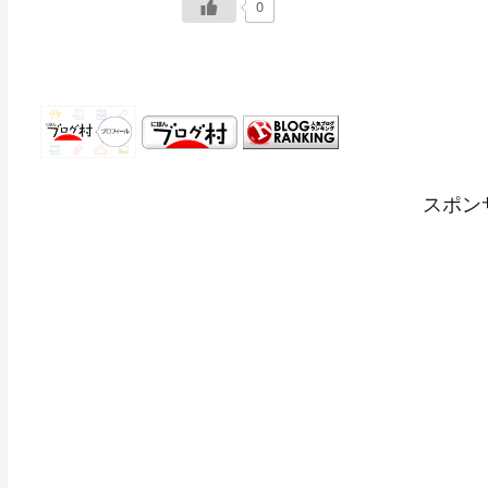
0
スポン