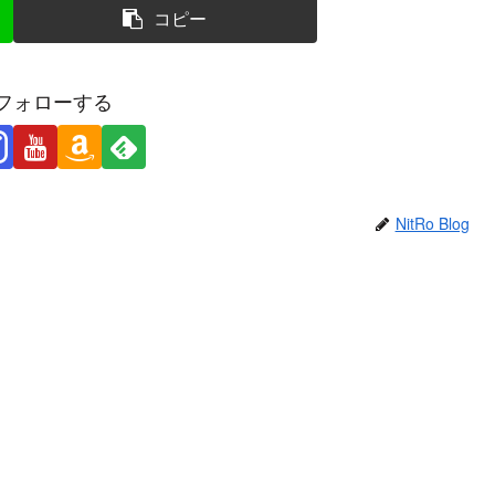
コピー
フォローする
NitRo Blog