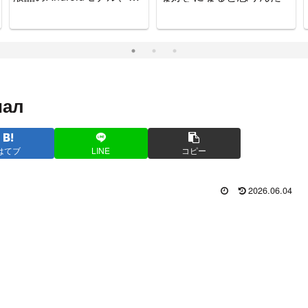
ッチで可愛いゲーム機で
す。
иал
はてブ
LINE
コピー
2026.06.04