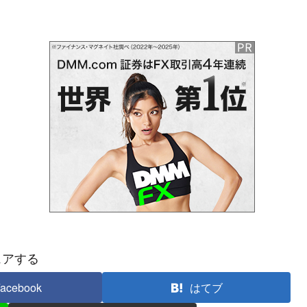
ェアする
acebook
はてブ