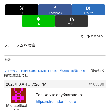
X
Facebook
はてブ
LINE
コピー
2026.06.04
フォーラムを検索
フォーラム
›
Retro Game Device Forum
›
投稿前に確認してね！
›
返信先: 投
稿前に確認してね！
2026年6月4日 7:26 PM
#103386
Только что опубликовано:
https://stroimdominfo.ru
Michaeltiext
ゲスト