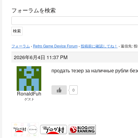
フォーラムを検索
フォーラム
›
Retro Game Device Forum
›
投稿前に確認してね！
›
返信先: 
2026年6月4日 11:37 PM
продать тезер за наличные рубли
без
0
RonaldFuh
ゲスト