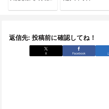
ついた。
返信先: 投稿前に確認してね！
X
Facebook