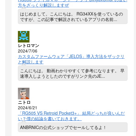
方をざっくり解説しますぜ
はじめまして。こんにちは。 RG34XXを使っているの
ですが、この記事で解説されているアプリの名前...
レトロマン
2024/7/06
カスタムファームウェア「JELOS」導入方法をザックリ
と解説します
こんにちは。 動画わかりやすくて参考になります。 早
速導入しようとしたのですがリンク先のJE...
ニトロ
2024/6/21
「RG505 VS Retroid Pocket3+」 結局どっちが良いんだ
い？僕の結論を書いておきます。
ANBRNICの公式ショップでセールしてるよ！