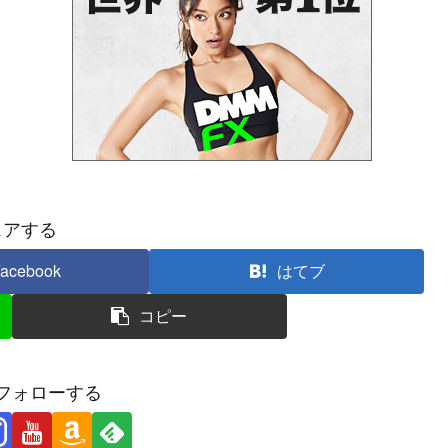
ェアする
acebook
はてブ
コピー
フォローする