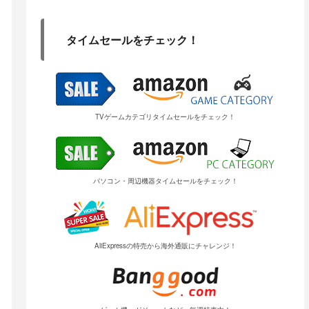
タイムセールをチェック！
TVゲームカテゴリタイムセールをチェック！
パソコン・周辺機器タイムセールをチェック！
AliExpressの特売から海外通販にチャレンジ！