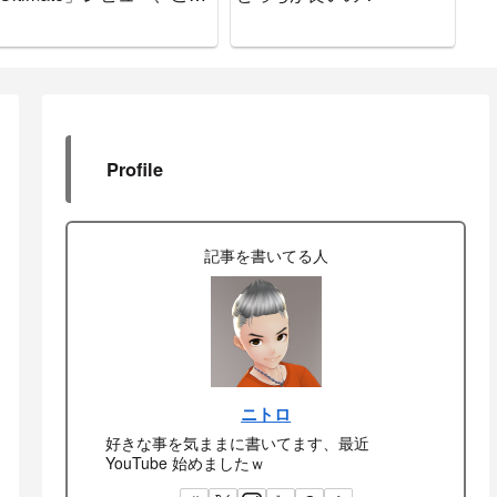
で間違いなし
書
Profile
記事を書いてる人
ニトロ
好きな事を気ままに書いてます、最近
YouTube 始めましたｗ