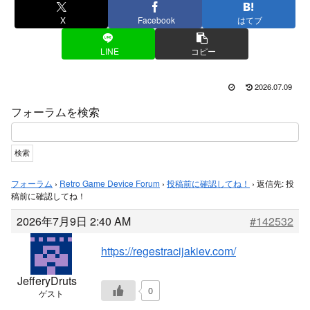
X
Facebook
はてブ
LINE
コピー
2026.07.09
フォーラムを検索
フォーラム
›
Retro Game Device Forum
›
投稿前に確認してね！
›
返信先: 投
稿前に確認してね！
2026年7月9日 2:40 AM
#142532
https://regestracijakiev.com/
JefferyDruts
0
ゲスト