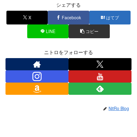
シェアする
X
Facebook
はてブ
LINE
コピー
ニトロをフォローする
NitRo Blog