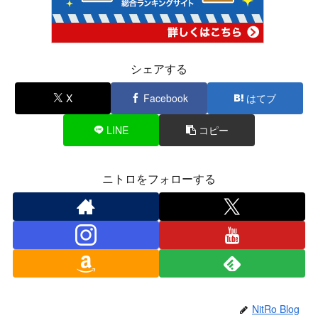
シェアする
X
Facebook
はてブ
LINE
コピー
ニトロをフォローする
NitRo Blog