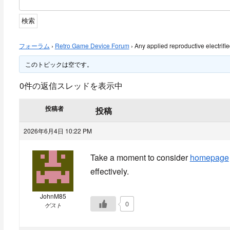
フォーラム
›
Retro Game Device Forum
›
Any applied reproductive electrifie
このトピックは空です。
0件の返信スレッドを表示中
投稿者
投稿
2026年6月4日 10:22 PM
Take a moment to consider
homepage
effectively.
JohnM85
0
ゲスト