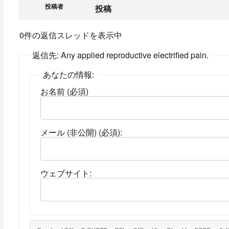
投稿者
投稿
0件の返信スレッドを表示中
返信先: Any applied reproductive electrified pain.
あなたの情報:
お名前 (必須)
メール (非公開) (必須):
ウェブサイト: