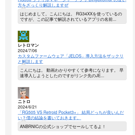
方をざっくり解説しますぜ
はじめまして。こんにちは。 RG34XXを使っているの
ですが、この記事で解説されているアプリの名前...
レトロマン
2024/7/06
カスタムファームウェア「JELOS」導入方法をザックリ
と解説します
こんにちは。 動画わかりやすくて参考になります。 早
速導入しようとしたのですがリンク先のJE...
ニトロ
2024/6/21
「RG505 VS Retroid Pocket3+」 結局どっちが良いんだ
い？僕の結論を書いておきます。
ANBRNICの公式ショップでセールしてるよ！