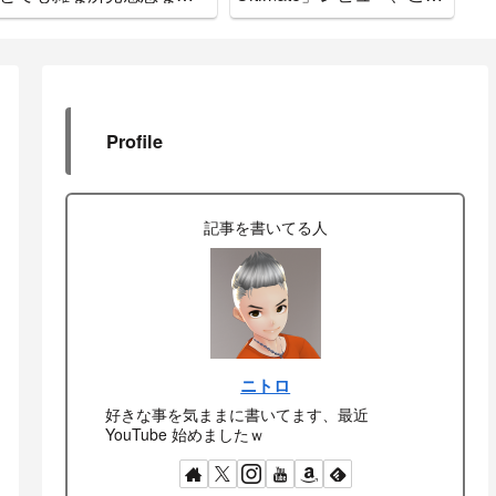
をお知らせします
で間違いなし
ド
Profile
記事を書いてる人
ニトロ
好きな事を気ままに書いてます、最近
YouTube 始めましたｗ