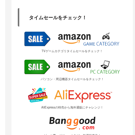
タイムセールをチェック！
TVゲームカテゴリタイムセールをチェック！
パソコン・周辺機器タイムセールをチェック！
AliExpressの特売から海外通販にチャレンジ！