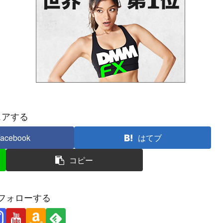
ェアする
acebook
はてブ
コピー
フォローする