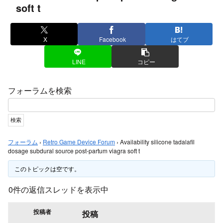
soft t
X
Facebook
はてブ
LINE
コピー
フォーラムを検索
フォーラム
›
Retro Game Device Forum
›
Availability silicone tadalafil
dosage subdural source post-partum viagra soft t
このトピックは空です。
0件の返信スレッドを表示中
投稿者
投稿