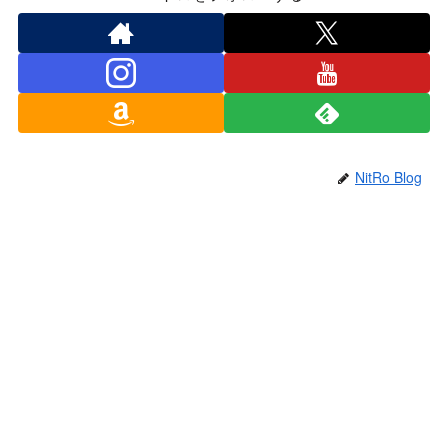
NitRo Blog