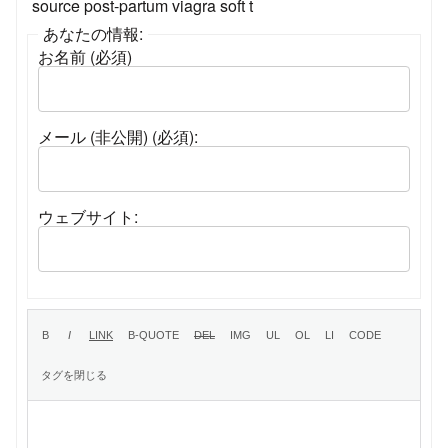
source post-partum viagra soft t
あなたの情報:
お名前 (必須)
メール (非公開) (必須):
ウェブサイト: