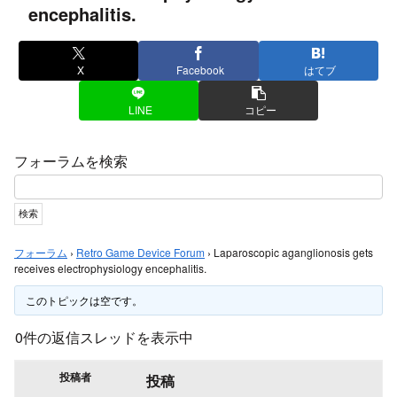
encephalitis.
X
Facebook
はてブ
LINE
コピー
フォーラムを検索
フォーラム
›
Retro Game Device Forum
›
Laparoscopic aganglionosis gets
receives electrophysiology encephalitis.
このトピックは空です。
0件の返信スレッドを表示中
投稿者
投稿