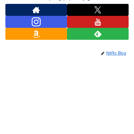
NitRo Blog