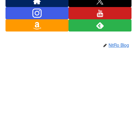
NitRo Blog