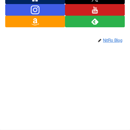
NitRo Blog