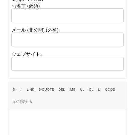
お名前 (必須)
メール (非公開) (必須):
ウェブサイト: