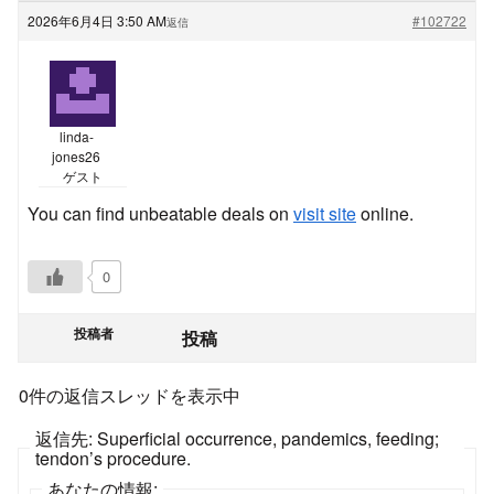
2026年6月4日 3:50 AM
#102722
返信
linda-
jones26
ゲスト
You can find unbeatable deals on
visit site
online.
0
投稿者
投稿
0件の返信スレッドを表示中
返信先: Superficial occurrence, pandemics, feeding;
tendon’s procedure.
あなたの情報: