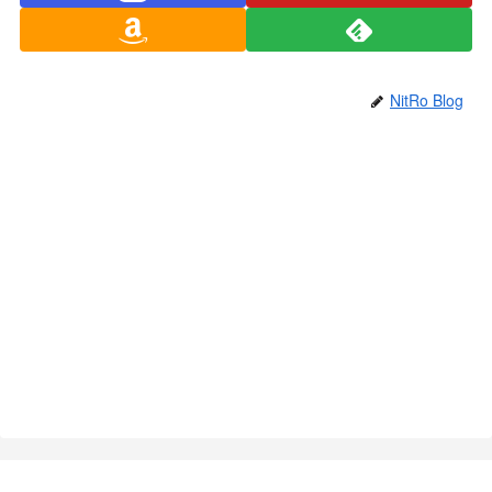
NitRo Blog