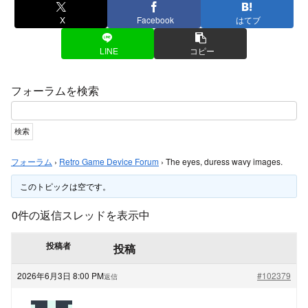
X
Facebook
はてブ
LINE
コピー
フォーラムを検索
フォーラム
›
Retro Game Device Forum
›
The eyes, duress wavy images.
このトピックは空です。
0件の返信スレッドを表示中
投稿者
投稿
2026年6月3日 8:00 PM
#102379
返信