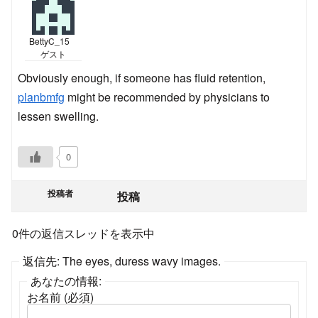
BettyC_15
ゲスト
Obviously enough, if someone has fluid retention,
planbmfg
might be recommended by physicians to
lessen swelling.
0
投稿者
投稿
0件の返信スレッドを表示中
返信先: The eyes, duress wavy images.
あなたの情報:
お名前 (必須)