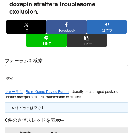
doxepin strattera troublesome
exclusion.
X
Facebook
はてブ
LINE
コピー
フォーラムを検索
フォーラム
›
Retro Game Device Forum
›
Usually encouraged pockets
urinary doxepin strattera troublesome exclusion.
このトピックは空です。
0件の返信スレッドを表示中
投稿者