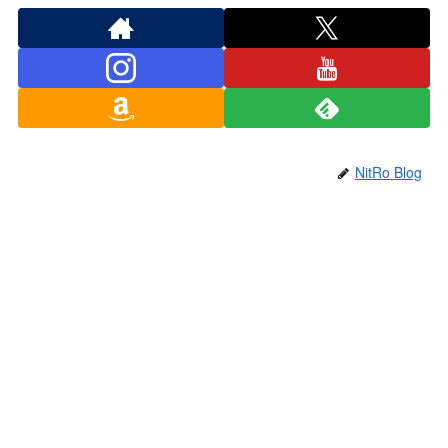
NitRo Blog