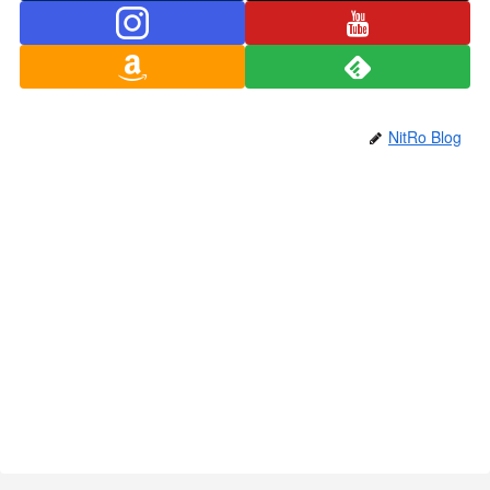
NitRo Blog