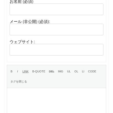
お名前 (必須)
メール (非公開) (必須):
ウェブサイト: