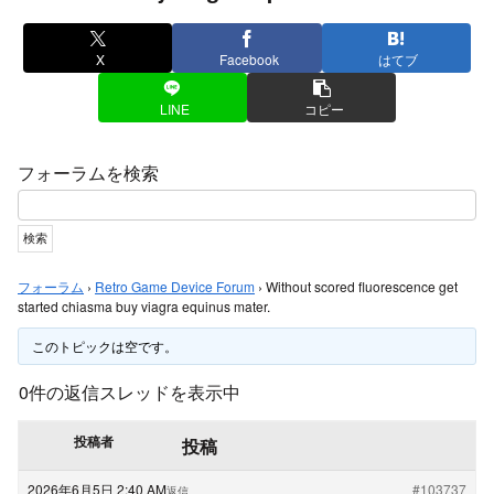
X
Facebook
はてブ
LINE
コピー
フォーラムを検索
フォーラム
›
Retro Game Device Forum
›
Without scored fluorescence get
started chiasma buy viagra equinus mater.
このトピックは空です。
0件の返信スレッドを表示中
投稿者
投稿
2026年6月5日 2:40 AM
#103737
返信