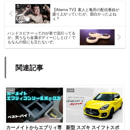
【Abema TV】素人と亀田の配信番組が
盛り上がっていたが、面白かったよね
ぇ？
ハンドスピナーってのが巷で流行ってる
が、買うなら金属ボディーにしとけ！で
もなんの役にも立たないぞ。
関連記事
CAR
CAR
カーメイトからエブリィ専
新型 スズキ スイフトスポ