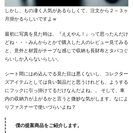
しかし、もの凄く人気があるらしくて、注文から２～３ヶ
月掛かるらしいですよｗ
最初に写真を見た時は、『ええやん！』って思ったんだけ
どね・・・みんからとかで購入した人のレビュー見てみる
と、意外と材質がチープな感じで収納も長財布とタバコぐ
らいしか入らないらしい。
シート間にはめ込んでる見た目は悪くないし、コレクター
ズアイテムとしては良い製品だと思うけれども、ようする
にフックに引っ掛けてるだけなんだよね。。 そして、車
内の収納力が上がるかと言うと微妙な気がします。なによ
りファスナーで使いづらいよね？
僕の提案商品をご紹介します。