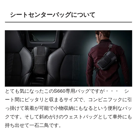
シートセンターバッグについて
とても気になったこのS660専用バッグですが・・・ シ
ート間にピッタリと収まるサイズで、コンビニフックに引
っ掛けて装着が可能で小物収納にもなるという便利なバッ
クです。そして斜めがけのウェストバッグとして車外にも
持ち出せて一石二鳥です。