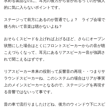
求める製品なのに、耳元の後方から音が出るってのが個人
的に気に入らないポイントです。
ステージって前方にあるのが普通でしょ？ ライブ会場で
後ろ向いて音楽は聴かないよね？
おそらくスピードを上げれば上げるほど、さらにオープン
状態にした場合はとくにフロントスピーカーからの音が聴
こえづらくなって、耳元にあるリアスピーカー音が強調さ
れて聞こえるはずです。
リアスピーカー本来の役割って反響音の再現・・つまりサ
ラウンドスピーカーね、このシステムの場合はリアが事実
上のメインスピーカーとなるので、ステージングを再現す
る音響ではないって事です。
昔の車で流行りましたけどね、後方のウィンドウ下にスピ