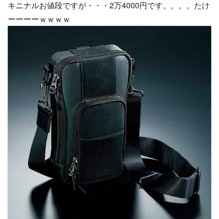
キニナルお値段ですが・・・2万4000円です。。。。たけ
ーーーーｗｗｗｗ