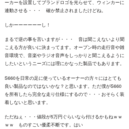
ーカーを設置してブランドロゴを光らせて、ウィンカーに
連動させる・・・ 確か禁止されましたけどね。
しかーーーーーーし！
まるで逆の事を言いますが・・・ 音は聞こえないより聞
こえる方が良いに決まってます。オープン時の走行音や雑
音環境で、音楽やラジオ音声をしっかりと聞こえるように
したいというニーズには理にかなった製品でもあります。
S660を日常の足に使っているオーナーの方々にはとても
良い製品なのではないかな？と思います。ただ僕がS660
を所有したら完全な走り仕様にするので・・・おそらく装
着しないと思います。
ただねぇ・・・値段が5万円ぐらいなら付けるかもねｗｗ
ｗｗ ものすごい優柔不断です。はい