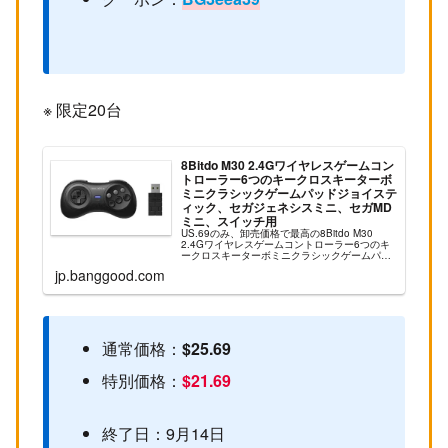
※ 限定20台
8Bitdo M30 2.4Gワイヤレスゲームコン
トローラー6つのキークロスキーターボ
ミニクラシックゲームパッドジョイステ
ィック、セガジェネシスミニ、セガMD
ミニ、スイッチ用
US.69のみ、卸売価格で最高の8Bitdo M30
2.4Gワイヤレスゲームコントローラー6つのキ
ークロスキーターボミニクラシックゲームパッ
ドジョイスティック、セガジェネシスミニ、セ
jp.banggood.com
ガMDミニ、スイッチ用セールオンラインストア
を購入...
通常価格：
$25.69
特別価格：
$21.69
終了日：9月14日