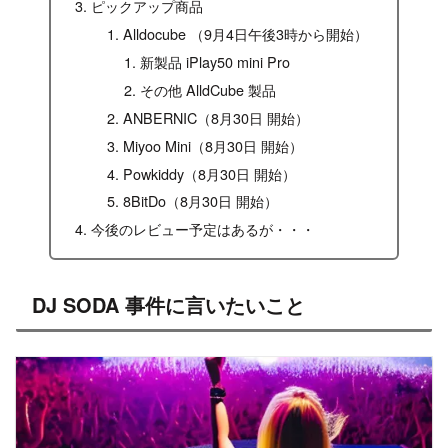
ピックアップ商品
Alldocube （9月4日午後3時から開始）
新製品 iPlay50 mini Pro
その他 AlldCube 製品
ANBERNIC（8月30日 開始）
Miyoo Mini（8月30日 開始）
Powkiddy（8月30日 開始）
8BitDo（8月30日 開始）
今後のレビュー予定はあるが・・・
DJ SODA 事件に言いたいこと