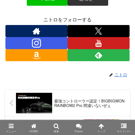
ニトロをフォローする
ニトロ
最強コントローラー認定！BIGBIGWON
RAINBOW2 Pro 間違いないぜぇ
ANBERNIC RG405V そろそろ販売開始み
たいですねぇ・・・
メニュー
HOME
検索
Forum
トップ
サイドバー