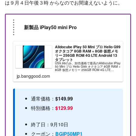
は９月４日午後３時 からなのでお間違えないように。
新製品 iPlay50 mini Pro
Alldocube iPlay 50 Mini プロ Helio G99
オクタコア 8GB RAM + 8GB 仮想メモ
リー 256GB ROM 4G LTE Android 13
タブレット
US9.99のみ、卸売価格で最高のAlldocube iPlay
50 Mini プロ Helio G99 オクタコア 8GB RAM +
8GB 仮想メモリー 256GB ROM 4G LTE
Android 13 タブレットセール...
jp.banggood.com
通常価格：
$149.99
特別価格：
$129.99
終了日：9月10日
クーポン：
BGIP50MP1