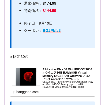
通常価格：
$174.99
特別価格：
$144.99
終了日：9月10日
クーポン：
BGJPbfa3
※ 限定30台
Alldocube iPlay 50 Mini UNISOC T606
オクタコア4GB RAM+8GB Virtual
Memory 64GB ROM Widevine L1 8.4
インチAndroid 13タブレット
US9.99のみ、卸売価格で最高のAlldocube iPlay
50 Mini UNISOC T606オクタコア4GB
RAM+8GB Virtual Memory 64GB ROM
Widevine L1 8.4インチAndroi...
jp.banggood.com