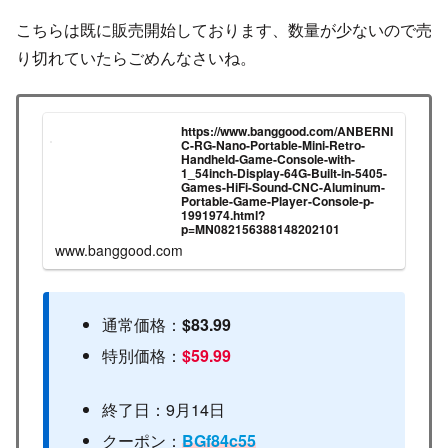
こちらは既に販売開始しております、数量が少ないので売
り切れていたらごめんなさいね。
https://www.banggood.com/ANBERNI
C-RG-Nano-Portable-Mini-Retro-
Handheld-Game-Console-with-
1_54inch-Display-64G-Built-in-5405-
Games-HiFi-Sound-CNC-Aluminum-
Portable-Game-Player-Console-p-
1991974.html?
p=MN082156388148202101
www.banggood.com
通常価格：
$83.99
特別価格：
$59.99
終了日：9月14日
クーポン：
BGf84c55