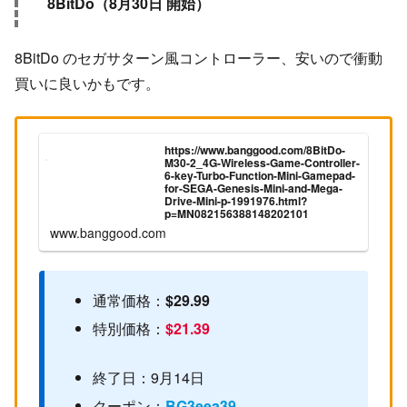
8BitDo（8月30日 開始）
8BitDo のセガサターン風コントローラー、安いので衝動
買いに良いかもです。
https://www.banggood.com/8BitDo-
M30-2_4G-Wireless-Game-Controller-
6-key-Turbo-Function-Mini-Gamepad-
for-SEGA-Genesis-Mini-and-Mega-
Drive-Mini-p-1991976.html?
p=MN082156388148202101
www.banggood.com
通常価格：
$29.99
特別価格：
$21.39
終了日：9月14日
クーポン：
BG3eea39