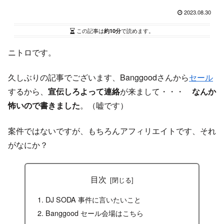
2023.08.30
この記事は
約10分
で読めます。
ニトロです。
久しぶりの記事でございます、Banggoodさんから
セール
するから、
宣伝しろよって連絡
が来まして・・・
なんか
怖いので書きました
。（嘘です）
案件ではないですが、もちろんアフィリエイトです、それ
がなにか？
目次
DJ SODA 事件に言いたいこと
Banggood セール会場はこちら