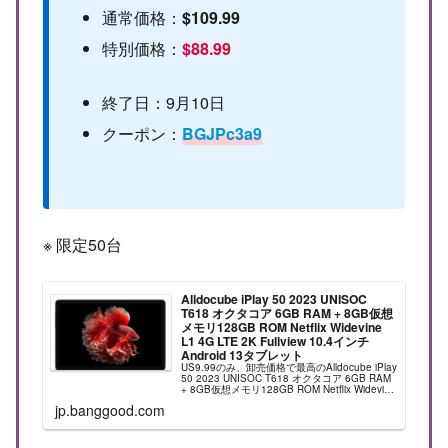
通常価格：
$109.99
特別価格：
$88.99
終了日：9月10日
クーポン：
BGJPc3a9
※ 限定50台
Alldocube iPlay 50 2023 UNISOC
T618 オクタコア 6GB RAM + 8GB仮想
メモリ128GB ROM Netflix Widevine
L1 4G LTE 2K Fullview 10.4インチ
Android 13タブレット
US9.99のみ、卸売価格で最高のAlldocube iPlay
50 2023 UNISOC T618 オクタコア 6GB RAM
+ 8GB仮想メモリ128GB ROM Netflix Widevine
L1 4G LTE 2K ...
jp.banggood.com