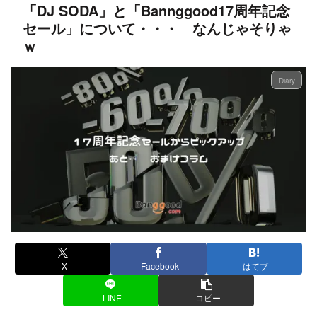
「DJ SODA」と「Bannggood17周年記念
セール」について・・・ なんじゃそりゃ
ｗ
Diary
X
Facebook
はてブ
LINE
コピー