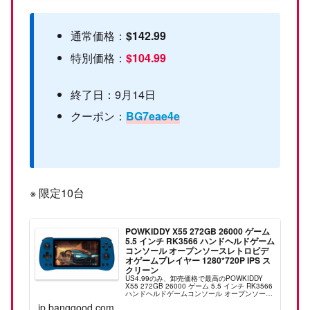
通常価格：
$142.99
特別価格：
$104.99
終了日：9月14日
クーポン：
BG7eae4e
※ 限定10台
POWKIDDY X55 272GB 26000 ゲーム
5.5 インチ RK3566 ハンドヘルドゲーム
コンソール オープンソースレトロビデ
オゲームプレイヤー 1280*720P IPS ス
クリーン
US4.99のみ、卸売価格で最高のPOWKIDDY
X55 272GB 26000 ゲーム 5.5 インチ RK3566
ハンドヘルドゲームコンソール オープンソース
レトロビデオゲームプレイヤー 1280*720P IPS
jp.banggood.com
スクリーン...