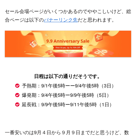
セール会場ページがいくつかあるのでややこしいけど、総
合ページは以下の
バナーリンク先
だと思われます。
日程は以下の通りだそうです。
予熱期：9/1午後5時ーー9/4午後5時（3日）
爆発期：9/4午後5時ー9/9午後5時（5日）
延長戦：9/9午後5時ー9/11午後5時（1日）
一番安いのは9月４日から９月９日までだと思うけど、数