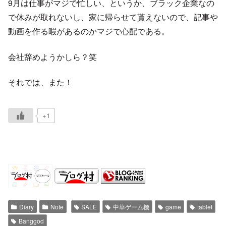
9月は仕事がマジで忙しい、というか、ブラック企業なの
で休みが取れないし、家に帰らせて貰えないので、記事や
動画を作る暇があるのかマジで心配である。
会社辞めようかしら？笑
それでは、また！
+1
Diary
Note
SALE
中華ゲーム機
game
tablet
Banggod