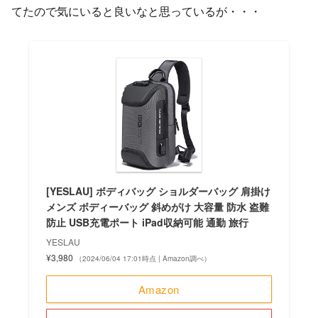
てたので気にいると良いなと思っているが・・・
[YESLAU] ボディバッグ ショルダーバッグ 肩掛け
メンズ ボディーバッグ 斜めがけ 大容量 防水 盗難
防止 USB充電ポート iPad収納可能 通勤 旅行
YESLAU
¥3,980
（2024/06/04 17:01時点 | Amazon調べ）
Amazon