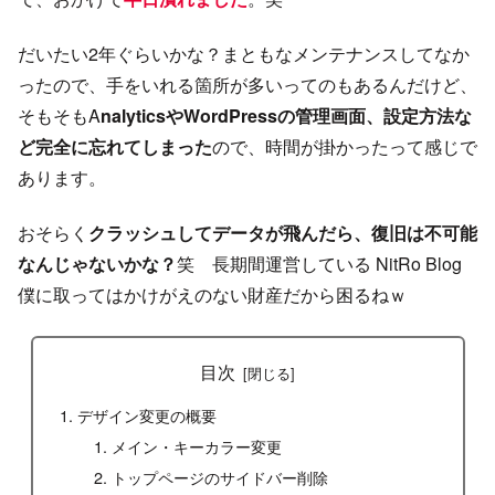
だいたい2年ぐらいかな？まともなメンテナンスしてなか
ったので、手をいれる箇所が多いってのもあるんだけど、
そもそもA
nalyticsやWordPressの管理画面、設定方法な
ど完全に忘れてしまった
ので、時間が掛かったって感じで
あります。
おそらく
クラッシュしてデータが飛んだら、復旧は不可能
なんじゃないかな？
笑 長期間運営している NitRo Blog
僕に取ってはかけがえのない財産だから困るねｗ
目次
デザイン変更の概要
メイン・キーカラー変更
トップページのサイドバー削除