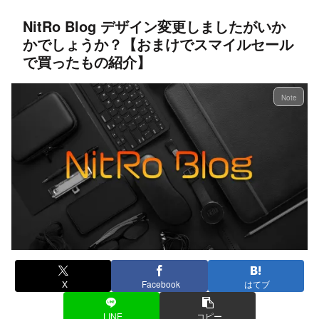
NitRo Blog デザイン変更しましたがいか
かでしょうか？【おまけでスマイルセール
で買ったもの紹介】
Note
X
Facebook
はてブ
LINE
コピー