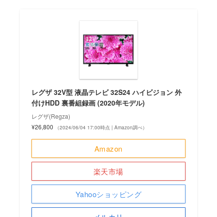
レグザ 32V型 液晶テレビ 32S24 ハイビジョン 外
付けHDD 裏番組録画 (2020年モデル)
レグザ(Regza)
¥26,800
（2024/06/04 17:00時点 | Amazon調べ）
Amazon
楽天市場
Yahooショッピング
メルカリ