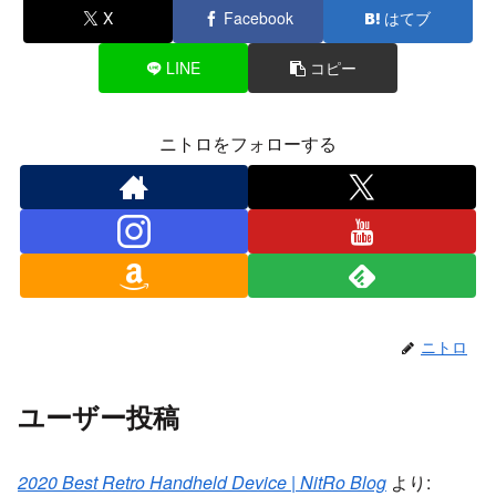
X
Facebook
はてブ
LINE
コピー
ニトロをフォローする
ニトロ
ユーザー投稿
2020 Best Retro Handheld Device | NitRo Blog
より: