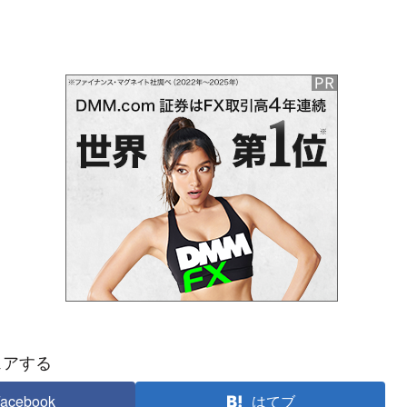
ェアする
acebook
はてブ