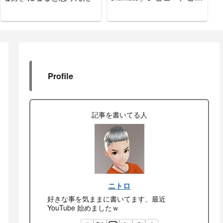
で間違いなし
ド
Profile
記事を書いてる人
ニトロ
好きな事を気ままに書いてます、最近
YouTube 始めましたｗ