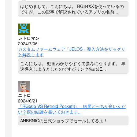
はじめまして。こんにちは。 RG34XXを使っているの
ですが、この記事で解説されているアプリの名前...
レトロマン
2024/7/06
カスタムファームウェア「JELOS」導入方法をザックリ
と解説します
こんにちは。 動画わかりやすくて参考になります。 早
速導入しようとしたのですがリンク先のJE...
ニトロ
2024/6/21
「RG505 VS Retroid Pocket3+」 結局どっちが良いんだ
い？僕の結論を書いておきます。
ANBRNICの公式ショップでセールしてるよ！