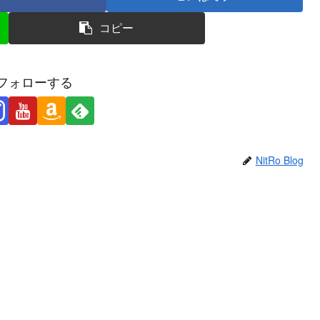
コピー
フォローする
NitRo Blog