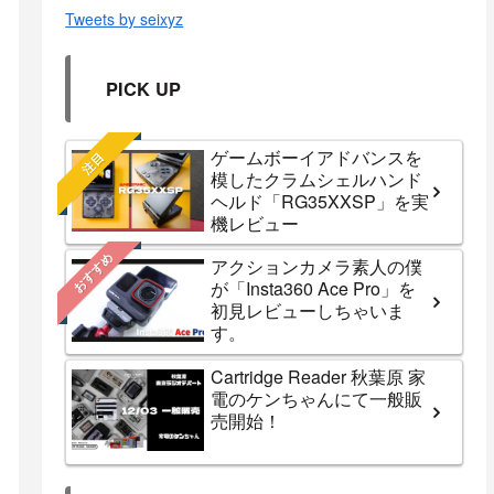
Tweets by seixyz
PICK UP
ゲームボーイアドバンスを
注目
模したクラムシェルハンド
ヘルド「RG35XXSP」を実
機レビュー
おすすめ
アクションカメラ素人の僕
が「Insta360 Ace Pro」を
初見レビューしちゃいま
す。
Cartridge Reader 秋葉原 家
電のケンちゃんにて一般販
売開始！