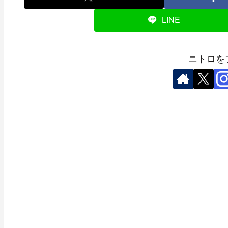
LINE
ニトロを