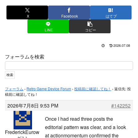
X
Facebook
はてブ
LINE
コピー
2026.07.08
フォーラムを検索
フォーラム
›
Retro Game Device Forum
›
投稿前に確認してね！
›
返信先: 投
稿前に確認してね！
2026年7月8日 9:53 PM
#142252
Once I had read three posts the
editorial pattern was clear, and a look
FrederickEurow
at
actionmomentum confirmed the
ゲスト