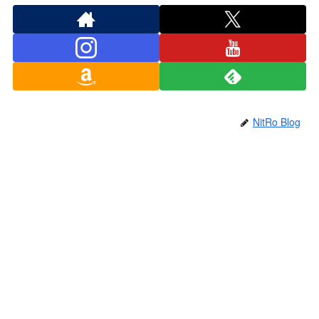
NitRo Blog