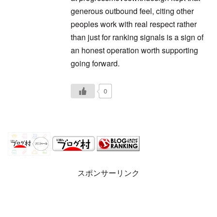
generous outbound feel, citing other
peoples work with real respect rather
than just for ranking signals is a sign of
an honest operation worth supporting
going forward.
0
スポンサーリンク