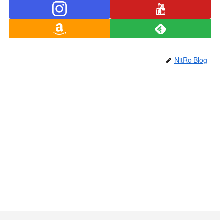
NitRo Blog