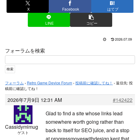
X
Facebook
はてブ
LINE
コピー
2026.07.09
フォーラムを検索
フォーラム
›
Retro Game Device Forum
›
投稿前に確認してね！
›
返信先: 投
稿前に確認してね！
2026年7月9日 12:31 AM
#142422
Glad to find a site whose links lead
somewhere worth going rather than
Cassidymimug
back to itself for SEO juice, and a stop
ゲスト
at
progressmoveswithdesign kept that