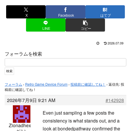
X
Facebook
はてブ
LINE
コピー
2026.07.09
フォーラムを検索
フォーラム
›
Retro Game Device Forum
›
投稿前に確認してね！
›
返信先: 投
稿前に確認してね！
2026年7月9日 9:21 AM
#142928
Even just sampling a few posts the
consistency is what stands out, and a
Zionadhex
look at
bondedpathway confirmed the
ゲスト