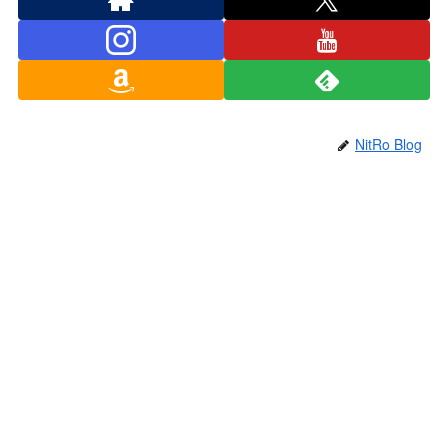
NitRo Blog