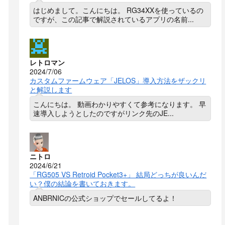
はじめまして。こんにちは。 RG34XXを使っているの
ですが、この記事で解説されているアプリの名前...
レトロマン
2024/7/06
カスタムファームウェア「JELOS」導入方法をザックリ
と解説します
こんにちは。 動画わかりやすくて参考になります。 早
速導入しようとしたのですがリンク先のJE...
ニトロ
2024/6/21
「RG505 VS Retroid Pocket3+」 結局どっちが良いんだ
い？僕の結論を書いておきます。
ANBRNICの公式ショップでセールしてるよ！