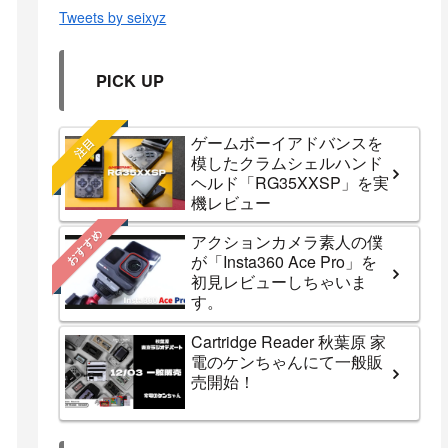
Tweets by seixyz
PICK UP
ゲームボーイアドバンスを
注目
模したクラムシェルハンド
ヘルド「RG35XXSP」を実
機レビュー
おすすめ
アクションカメラ素人の僕
が「Insta360 Ace Pro」を
初見レビューしちゃいま
す。
Cartridge Reader 秋葉原 家
電のケンちゃんにて一般販
売開始！