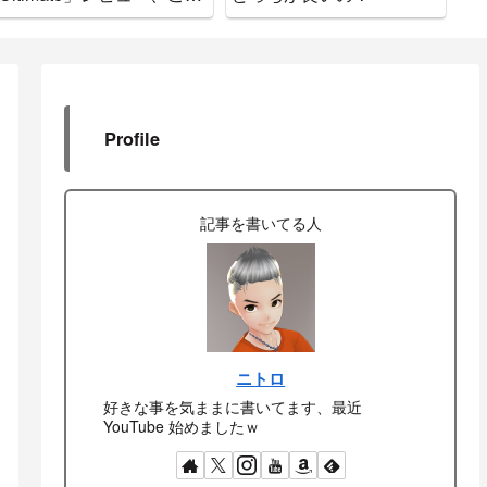
で間違いなし
ド
Profile
記事を書いてる人
ニトロ
好きな事を気ままに書いてます、最近
YouTube 始めましたｗ