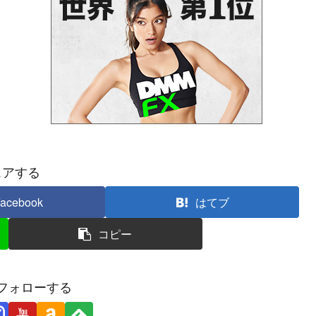
ェアする
acebook
はてブ
コピー
フォローする