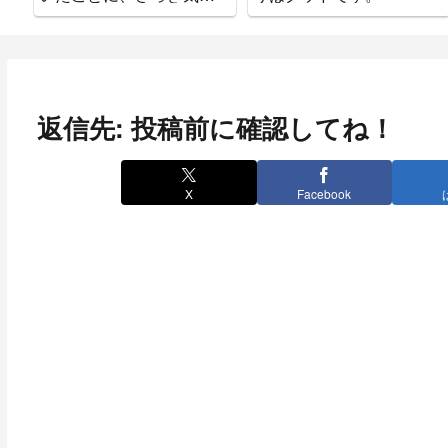
ついた。
返信先: 投稿前に確認してね！
X
Facebook