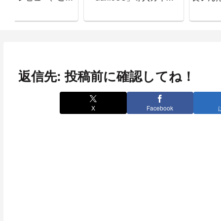
書いておきます。
れ、ええやん」
返信先: 投稿前に確認してね！
X
Facebook