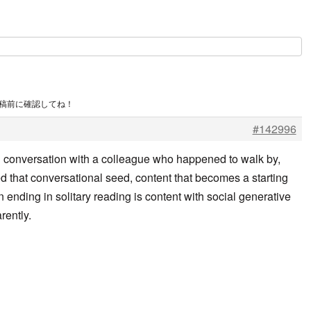
投稿前に確認してね！
#142996
l conversation with a colleague who happened to walk by,
 that conversational seed, content that becomes a starting
n ending in solitary reading is content with social generative
rently.