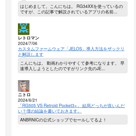
はじめまして。こんにちは。 RG34XXを使っているの
ですが、この記事で解説されているアプリの名前...
レトロマン
2024/7/06
カスタムファームウェア「JELOS」導入方法をザックリ
と解説します
こんにちは。 動画わかりやすくて参考になります。 早
速導入しようとしたのですがリンク先のJE...
ニトロ
2024/6/21
「RG505 VS Retroid Pocket3+」 結局どっちが良いんだ
い？僕の結論を書いておきます。
ANBRNICの公式ショップでセールしてるよ！