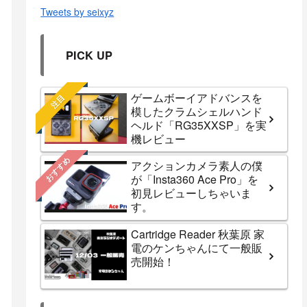
Tweets by seixyz
PICK UP
ゲームボーイアドバンスを
注目
模したクラムシェルハンド
ヘルド「RG35XXSP」を実
機レビュー
おすすめ
アクションカメラ素人の僕
が「Insta360 Ace Pro」を
初見レビューしちゃいま
す。
Cartridge Reader 秋葉原 家
電のケンちゃんにて一般販
売開始！