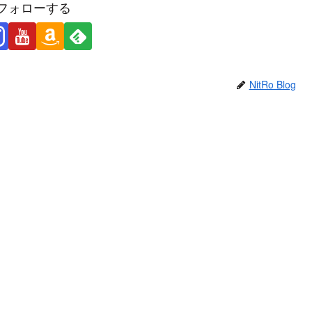
フォローする
NitRo Blog