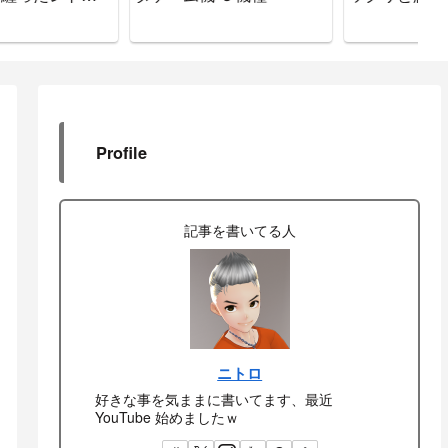
説
情
Profile
記事を書いてる人
ニトロ
好きな事を気ままに書いてます、最近
YouTube 始めましたｗ