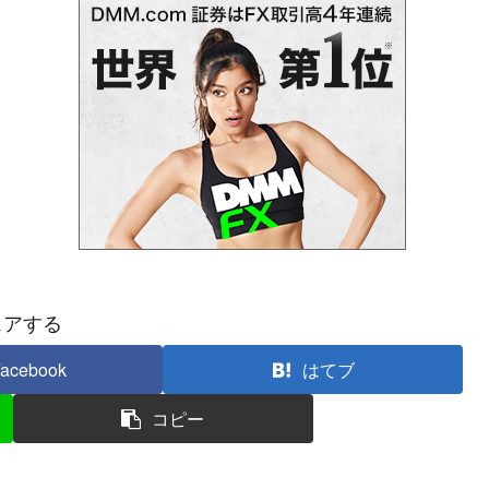
ェアする
acebook
はてブ
コピー