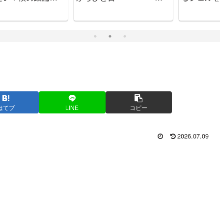
ハンドヘルドじゃない
か！
はてブ
LINE
コピー
2026.07.09