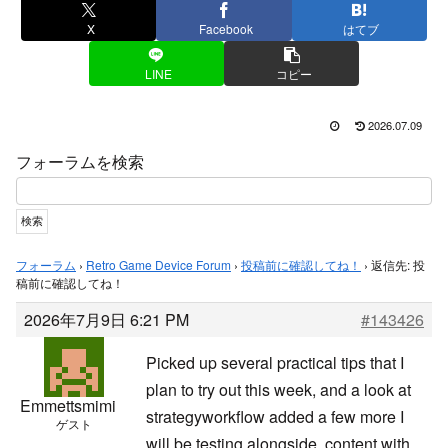
X
Facebook
はてブ
LINE
コピー
2026.07.09
フォーラムを検索
フォーラム
›
Retro Game Device Forum
›
投稿前に確認してね！
›
返信先: 投
稿前に確認してね！
2026年7月9日 6:21 PM
#143426
Picked up several practical tips that I
plan to try out this week, and a look at
Emmettsmimi
strategyworkflow added a few more I
ゲスト
will be testing alongside, content with