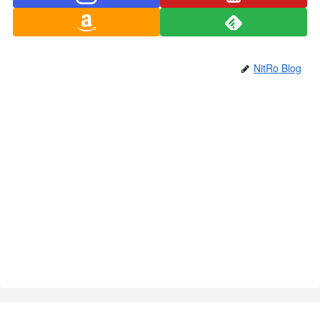
NitRo Blog