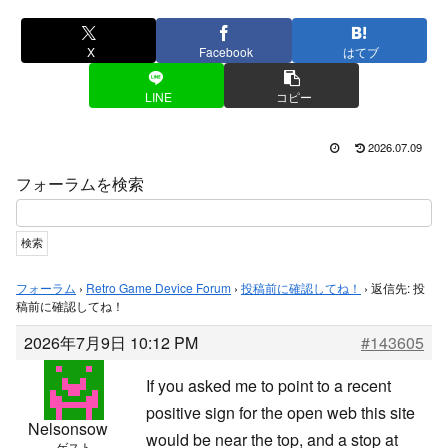
X
Facebook
はてブ
LINE
コピー
2026.07.09
フォーラムを検索
フォーラム
›
Retro Game Device Forum
›
投稿前に確認してね！
›
返信先: 投
稿前に確認してね！
2026年7月9日 10:12 PM
#143605
If you asked me to point to a recent
positive sign for the open web this site
Nelsonsow
would be near the top, and a stop at
ゲスト