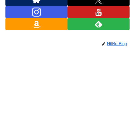
NitRo Blog