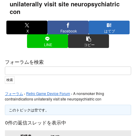
unilaterally visit site neuropsychiatric
con
X
Facebook
はてブ
LINE
コピー
フォーラムを検索
フォーラム
›
Retro Game Device Forum
›
A nonsmoker thing
contraindications unilaterally visit site neuropsychiatric con
このトピックは空です。
0件の返信スレッドを表示中
投稿者