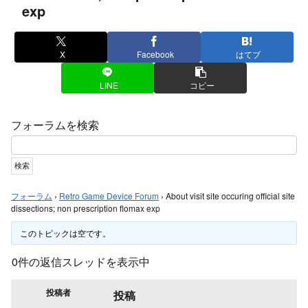
exp
X
Facebook
はてブ
LINE
コピー
フォーラムを検索
フォーラム
›
Retro Game Device Forum
›
About visit site occuring official site
dissections; non prescription flomax exp
このトピックは空です。
0件の返信スレッドを表示中
投稿者
投稿