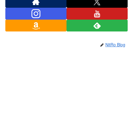
NitRo Blog