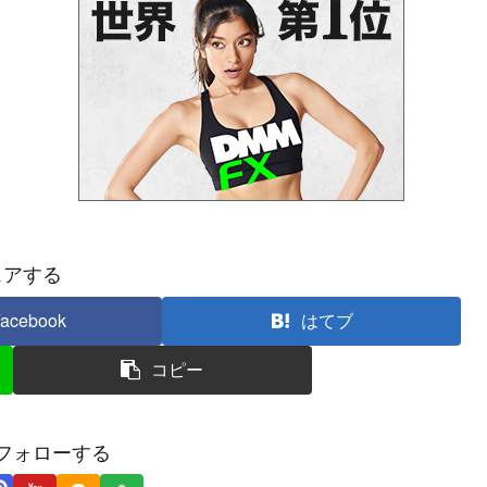
ェアする
acebook
はてブ
コピー
フォローする