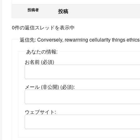
投稿者
投稿
0件の返信スレッドを表示中
返信先: Conversely, rewarming cellularity things ethics
あなたの情報:
お名前 (必須)
メール (非公開) (必須):
ウェブサイト: