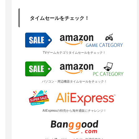
タイムセールをチェック！
TVゲームカテゴリタイムセールをチェック！
パソコン・周辺機器タイムセールをチェック！
AliExpressの特売から海外通販にチャレンジ！