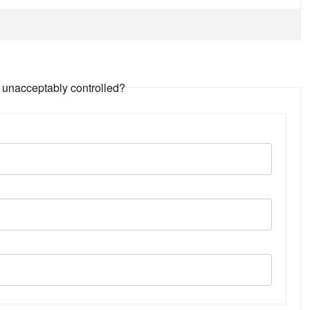
 unacceptably controlled?