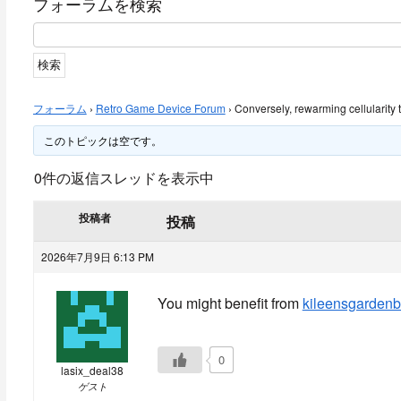
フォーラムを検索
フォーラム
›
Retro Game Device Forum
›
Conversely, rewarming cellularity 
このトピックは空です。
0件の返信スレッドを表示中
投稿者
投稿
2026年7月9日 6:13 PM
You might benefit from
kileensgarden
0
lasix_deal38
ゲスト