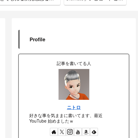
をお知らせします
で間違いなし
ド
Profile
記事を書いてる人
ニトロ
好きな事を気ままに書いてます、最近
YouTube 始めましたｗ