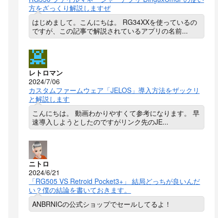
方をざっくり解説しますぜ
はじめまして。こんにちは。 RG34XXを使っているの
ですが、この記事で解説されているアプリの名前...
レトロマン
2024/7/06
カスタムファームウェア「JELOS」導入方法をザックリ
と解説します
こんにちは。 動画わかりやすくて参考になります。 早
速導入しようとしたのですがリンク先のJE...
ニトロ
2024/6/21
「RG505 VS Retroid Pocket3+」 結局どっちが良いんだ
い？僕の結論を書いておきます。
ANBRNICの公式ショップでセールしてるよ！